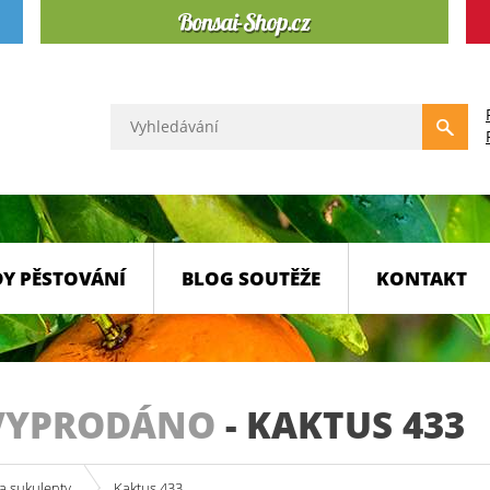
Y PĚSTOVÁNÍ
BLOG SOUTĚŽE
KONTAKT
VYPRODÁNO
-
KAKTUS 433
a sukulenty
Kaktus 433