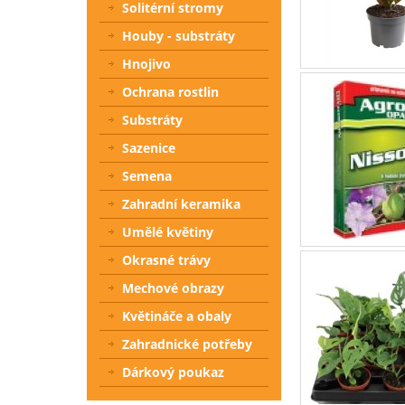
Solitérní stromy
Houby - substráty
Hnojivo
Ochrana rostlin
Substráty
Sazenice
Semena
Zahradní keramika
Umělé květiny
Okrasné trávy
Mechové obrazy
Květináče a obaly
Zahradnické potřeby
Dárkový poukaz