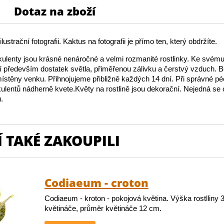
Dotaz na zboží
lustrační fotografii. Kaktus na fotografii je přímo ten, který obdržíte.
ulenty jsou krásné nenáročné a velmi rozmanité rostlinky. Ke své
jí především dostatek světla, přiměřenou zálivku a čerstvý vzduch.
stěny venku. Přihnojujeme přibližně každých 14 dní. Při správné péč
ulentů nádherně kvete.Květy na rostlině jsou dekorační. Nejedná se
.
 TAKÉ ZAKOUPILI
Codiaeum - croton
Codiaeum - kroton - pokojová květina. Výška rostlliny
květináče, průměr květináče 12 cm.