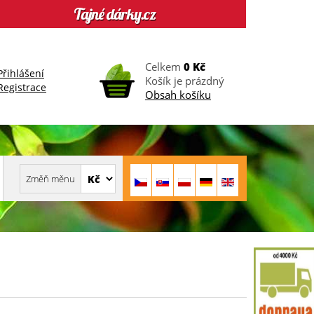
Celkem
0 Kč
Přihlášení
Košík je prázdný
Registrace
Obsah košíku