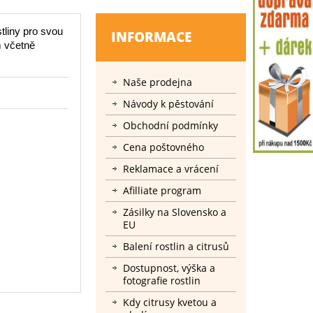
tliny pro svou
INFORMACE
m včetně
Naše prodejna
Návody k pěstování
Obchodní podmínky
Cena poštovného
Reklamace a vrácení
Afilliate program
Zásilky na Slovensko a
EU
Balení rostlin a citrusů
Dostupnost, výška a
fotografie rostlin
Kdy citrusy kvetou a