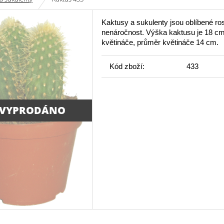
Kaktusy a sukulenty jsou oblíbené ros
nenáročnost. Výška kaktusu je 18 c
květináče, průměr květináče 14 cm.
Kód zboží:
433
 VYPRODÁNO