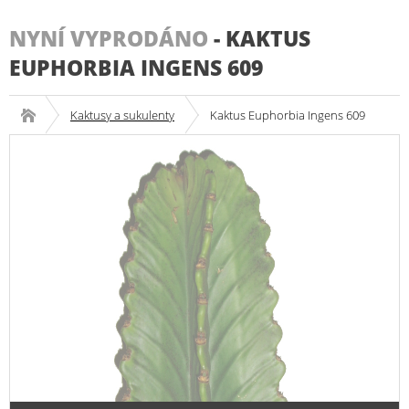
NYNÍ VYPRODÁNO
-
KAKTUS
EUPHORBIA INGENS 609
Kaktusy a sukulenty
Kaktus Euphorbia Ingens 609