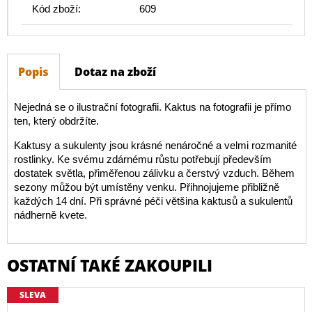
Kód zboží:
609
Popis
Dotaz na zboží
Nejedná se o ilustrační fotografii. Kaktus na fotografii je přímo
ten, který obdržíte.
Kaktusy a sukulenty jsou krásné nenáročné a velmi rozmanité
rostlinky. Ke svému zdárnému růstu potřebují především
dostatek světla, přiměřenou zálivku a čerstvý vzduch. Během
sezony můžou být umístěny venku. Přihnojujeme přibližně
každých 14 dní. Při správné péči většina kaktusů a sukulentů
nádherně kvete.
OSTATNÍ TAKÉ ZAKOUPILI
SLEVA