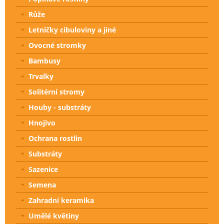
Růže
Letničky cibuloviny a jiné
Ovocné stromky
Bambusy
Trvalky
Solitérní stromy
Houby - substráty
Hnojivo
Ochrana rostlin
Substráty
Sazenice
Semena
Zahradní keramika
Umělé květiny