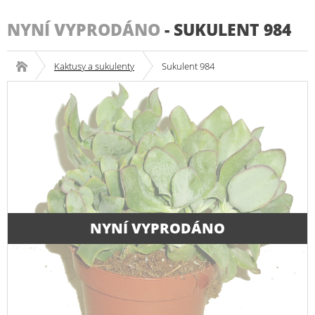
NYNÍ VYPRODÁNO
-
SUKULENT 984
Kaktusy a sukulenty
Sukulent 984
NYNÍ VYPRODÁNO