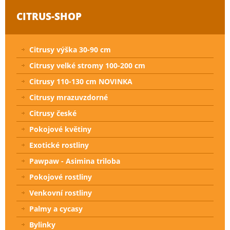
CITRUS-SHOP
Citrusy výška 30-90 cm
Citrusy velké stromy 100-200 cm
Citrusy 110-130 cm NOVINKA
Citrusy mrazuvzdorné
Citrusy české
Pokojové květiny
Exotické rostliny
Pawpaw - Asimina triloba
Pokojové rostliny
Venkovní rostliny
Palmy a cycasy
Bylinky