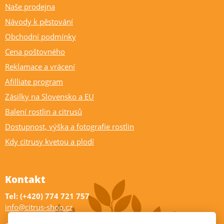
Naše prodejna
Návody k pěstování
Obchodní podmínky
Cena poštovného
Reklamace a vrácení
Afilliate program
Zásilky na Slovensko a EU
Balení rostlin a citrusů
Dostupnost, výška a fotografie rostlin
Kdy citrusy kvetou a plodí
Kontakt
Tel: (+420) 774 721 757
info@citrus-shop.cz