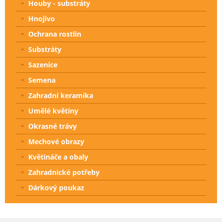
Houby - substráty
Hnojivo
Ochrana rostlin
Substráty
Sazenice
Semena
Zahradní keramika
Umělé květiny
Okrasné trávy
Mechové obrazy
Květináče a obaly
Zahradnické potřeby
Dárkový poukaz