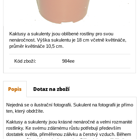
Kaktusy a sukulenty jsou oblíbené rostliny pro svou
nenáročnost. Výška sukulentu je 18 cm včetně květináče,
průměr květináče 10,5 cm.
Kód zboží:
984ee
Popis
Dotaz na zboží
Nejedná se o ilustrační fotografii. Sukulent na fotografii je přímo
ten, který obdržíte.
Kaktusy a sukulenty jsou krásné nenáročné a velmi rozmanité
rostlinky. Ke svému zdárnému růstu potřebují především
dostatek světla, přiměřenou zálivku a čerstvý vzduch. Během