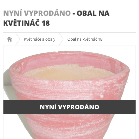
NYNÍ VYPRODÁNO
-
OBAL NA
KVĚTINÁČ 18
Květináče a obaly
Obal na květináč 18
NYNÍ VYPRODÁNO