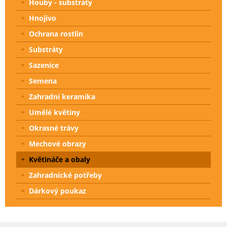
Houby - substráty
Hnojivo
Ochrana rostlin
Substráty
Sazenice
Semena
Zahradní keramika
Umělé květiny
Okrasné trávy
Mechové obrazy
Květináče a obaly
Zahradnické potřeby
Dárkový poukaz