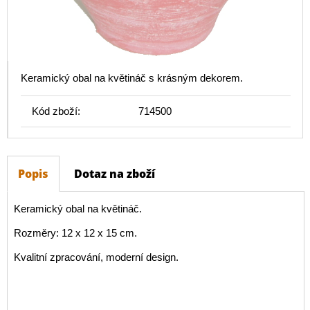
Keramický obal na květináč s krásným dekorem.
Kód zboží:
714500
Popis
Dotaz na zboží
Keramický obal na květináč.
Rozměry: 12 x 12 x 15 cm.
Kvalitní zpracování, moderní design.