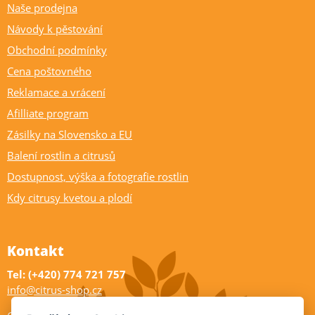
Naše prodejna
Návody k pěstování
Obchodní podmínky
Cena poštovného
Reklamace a vrácení
Afilliate program
Zásilky na Slovensko a EU
Balení rostlin a citrusů
Dostupnost, výška a fotografie rostlin
Kdy citrusy kvetou a plodí
Kontakt
Tel: (+420) 774 721 757
info@citrus-shop.cz