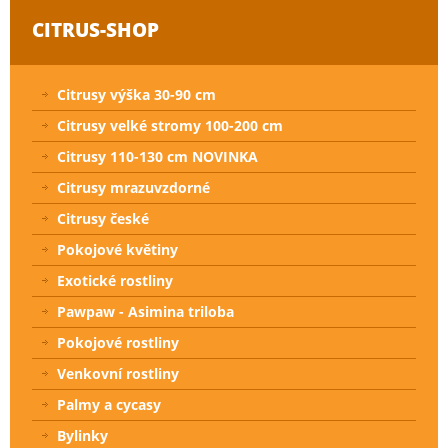
CITRUS-SHOP
Citrusy výška 30-90 cm
Citrusy velké stromy 100-200 cm
Citrusy 110-130 cm NOVINKA
Citrusy mrazuvzdorné
Citrusy české
Pokojové květiny
Exotické rostliny
Pawpaw - Asimina triloba
Pokojové rostliny
Venkovní rostliny
Palmy a cycasy
Bylinky