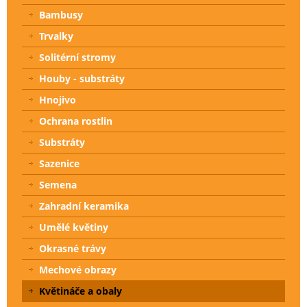
Bambusy
Trvalky
Solitérní stromy
Houby - substráty
Hnojivo
Ochrana rostlin
Substráty
Sazenice
Semena
Zahradní keramika
Umělé květiny
Okrasné trávy
Mechové obrazy
Květináče a obaly