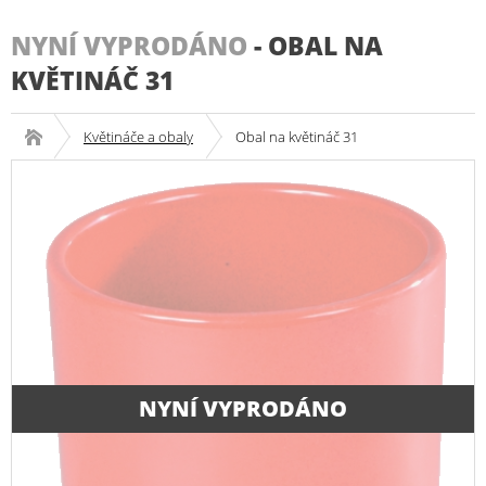
NYNÍ VYPRODÁNO
-
OBAL NA
KVĚTINÁČ 31
Květináče a obaly
Obal na květináč 31
NYNÍ VYPRODÁNO