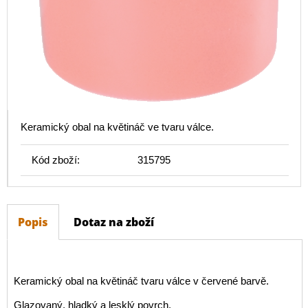
Keramický obal na květináč ve tvaru válce.
Kód zboží:
315795
Popis
Dotaz na zboží
Keramický obal na květináč tvaru válce v červené barvě.
Glazovaný, hladký a lesklý povrch.