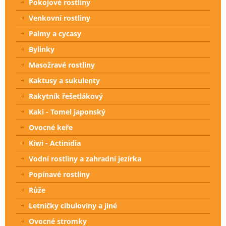
Pokojové rostliny
Venkovní rostliny
Palmy a cycasy
Bylinky
Masožravé rostliny
Kaktusy a sukulenty
Rakytník řešetlákový
Kaki - Tomel japonský
Ovocné keře
Kiwi - Actinidia
Vodní rostliny a zahradní jezírka
Popínavé rostliny
Růže
Letničky cibuloviny a jiné
Ovocné stromky