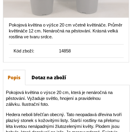
Pokojová květina o výšce 20 cm včetně květináče. Průměr
květináče 12 cm. Nenáročná na pěstování. Krásná velká
rostlina ve tvaru srdce.
Kód zboží:
14858
Popis
Dotaz na zboží
Pokojová květina o výsce 20 cm, která je nenáročná na
pěstování. Vyžaduje světlo, hnojení a pravidelnou
zálivku. Ilustrační foto.
Hedera neboli břečťan obecný. Tato neopadavá dřevina tvoří
plazivý stonek s kožovitými listy. Starší rostliny na přelomu
léta kvetou nenápadnými žlutozelenými květy. Plodem jsou