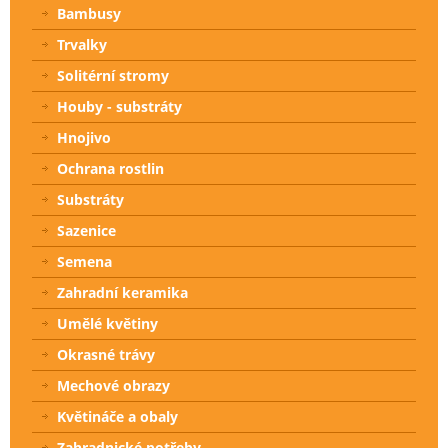
Bambusy
Trvalky
Solitérní stromy
Houby - substráty
Hnojivo
Ochrana rostlin
Substráty
Sazenice
Semena
Zahradní keramika
Umělé květiny
Okrasné trávy
Mechové obrazy
Květináče a obaly
Zahradnické potřeby