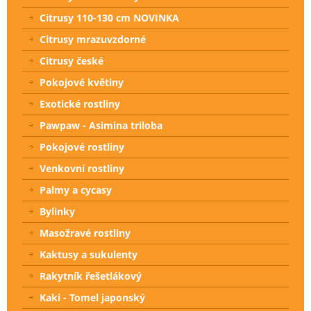
Citrusy 110-130 cm NOVINKA
Citrusy mrazuvzdorné
Citrusy české
Pokojové květiny
Exotické rostliny
Pawpaw - Asimina triloba
Pokojové rostliny
Venkovní rostliny
Palmy a cycasy
Bylinky
Masožravé rostliny
Kaktusy a sukulenty
Rakytník řešetlákový
Kaki - Tomel japonský