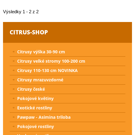
Výsledky 1 - 2 z 2
CITRUS-SHOP
Citrusy výška 30-90 cm
Citrusy velké stromy 100-200 cm
Citrusy 110-130 cm NOVINKA
Citrusy mrazuvzdorné
Citrusy české
Pokojové květiny
Exotické rostliny
Pawpaw - Asimina triloba
Pokojové rostliny