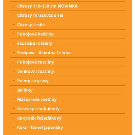
Citrusy 110-130 cm NOVINKA
Citrusy mrazuvzdorné
Citrusy české
Pokojové květiny
Exotické rostliny
Pawpaw - Asimina triloba
Pokojové rostliny
Venkovní rostliny
Palmy a cycasy
Bylinky
Masožravé rostliny
Kaktusy a sukulenty
Rakytník řešetlákový
Kaki - Tomel japonský