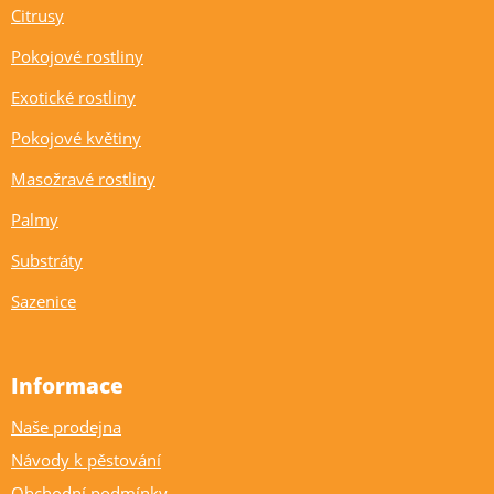
Citrusy
Pokojové rostliny
Exotické rostliny
Pokojové květiny
Masožravé rostliny
Palmy
Substráty
Sazenice
Informace
Naše prodejna
Návody k pěstování
Obchodní podmínky