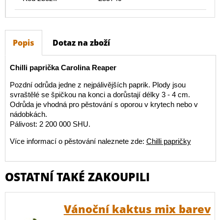
Popis
Dotaz na zboží
Chilli paprička Carolina Reaper
Pozdní odrůda jedne z nejpálivějších paprik. Plody jsou
svraštělé se špičkou na konci a dorůstají délky 3 - 4 cm.
Odrůda je vhodná pro pěstování s oporou v krytech nebo v
nádobkách.
Pálivost: 2 200 000 SHU.
Více informací o pěstování naleznete zde:
Chilli papričky
OSTATNÍ TAKÉ ZAKOUPILI
Vánoční kaktus mix barev