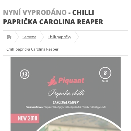
NYNÍ VYPRODÁNO
-
CHILLI
PAPRIČKA CAROLINA REAPER
Semena
Chilli papričky
Chilli paprička Carolina Reaper