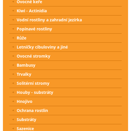
Ovocné keře
Kiwi - Actinidia
Vodní rostliny a zahradní jezírka
Popínavé rostliny
Růže
Letničky cibuloviny a jiné
Ovocné stromky
Bambusy
Trvalky
Solitérní stromy
Houby - substráty
Hnojivo
Ochrana rostlin
Substráty
Sazenice