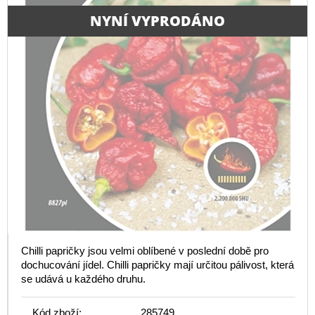
NYNÍ VYPRODÁNO
Chilli papričky jsou velmi oblíbené v poslední době pro
dochucování jídel. Chilli papričky mají určitou pálivost, která
se udává u každého druhu.
Kód zboží:
285749