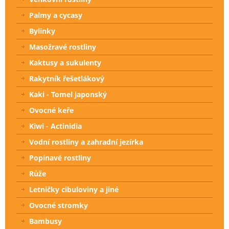
Palmy a cycasy
Bylinky
Masožravé rostliny
Kaktusy a sukulenty
Rakytník řešetlákový
Kaki - Tomel japonský
Ovocné keře
Kiwi - Actinidia
Vodní rostliny a zahradní jezírka
Popínavé rostliny
Růže
Letničky cibuloviny a jiné
Ovocné stromky
Bambusy