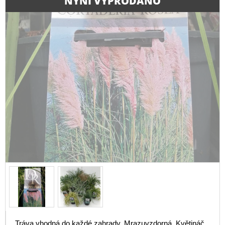
NYNÍ VYPRODÁNO
Tráva vhodná do každé zahrady. Mrazuvzdorná. Květináč