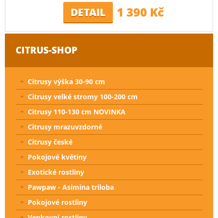
1 390 Kč
DETAIL
CITRUS-SHOP
Citrusy výška 30-90 cm
Citrusy velké stromy 100-200 cm
Citrusy 110-130 cm NOVINKA
Citrusy mrazuvzdorné
Citrusy české
Pokojové květiny
Exotické rostliny
Pawpaw - Asimina triloba
Pokojové rostliny
Venkovní rostliny