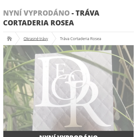
NYNÍ VYPRODÁNO
-
TRÁVA
CORTADERIA ROSEA
Okrasné trávy
Tráva Cortaderia Rosea