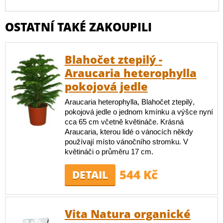
OSTATNÍ TAKÉ ZAKOUPILI
Blahočet ztepilý -
Araucaria heterophylla
pokojová jedle
Araucaria heterophylla, Blahočet ztepilý,
pokojová jedle o jednom kmínku a výšce nyní
cca 65 cm včetně květináče. Krásná
Araucaria, kterou lidé o vánocích někdy
používají místo vánočního stromku. V
květináči o průměru 17 cm.
544 Kč
DETAIL
Vita Natura organické