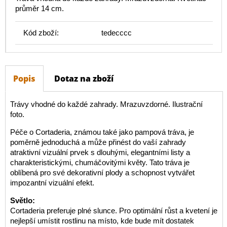
průměr 14 cm.
Kód zboží:
tedecccc
Popis
Dotaz na zboží
Trávy vhodné do každé zahrady. Mrazuvzdorné. Ilustrační
foto.
Péče o Cortaderia, známou také jako pampová tráva, je
poměrně jednoduchá a může přinést do vaší zahrady
atraktivní vizuální prvek s dlouhými, elegantními listy a
charakteristickými, chumáčovitými květy. Tato tráva je
oblíbená pro své dekorativní plody a schopnost vytvářet
impozantní vizuální efekt.
Světlo:
Cortaderia preferuje plné slunce. Pro optimální růst a kvetení je
nejlepší umístit rostlinu na místo, kde bude mít dostatek