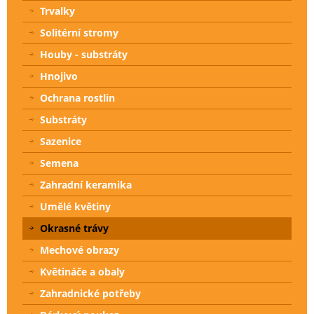
Trvalky
Solitérní stromy
Houby - substráty
Hnojivo
Ochrana rostlin
Substráty
Sazenice
Semena
Zahradní keramika
Umělé květiny
Okrasné trávy
Mechové obrazy
Květináče a obaly
Zahradnické potřeby