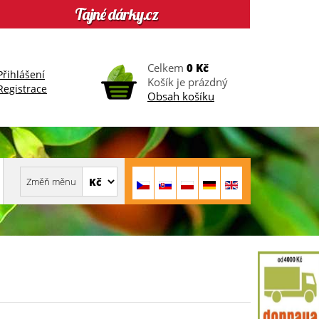
Celkem
0 Kč
Přihlášení
Košík je prázdný
Registrace
Obsah košíku