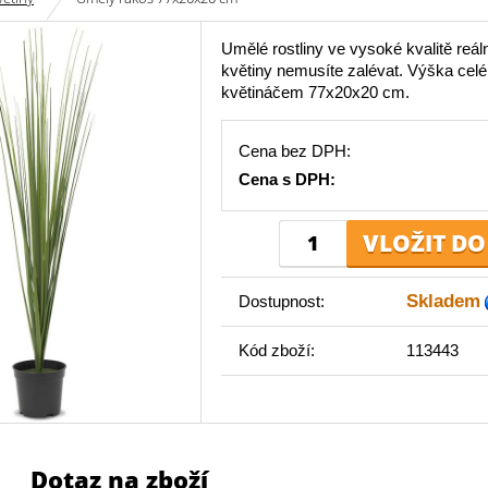
Umělé rostliny ve vysoké kvalitě reál
květiny nemusíte zalévat. Výška celé r
květináčem 77x20x20 cm.
Cena bez DPH:
Cena s DPH:
Skladem
Dostupnost:
Kód zboží:
113443
Dotaz na zboží