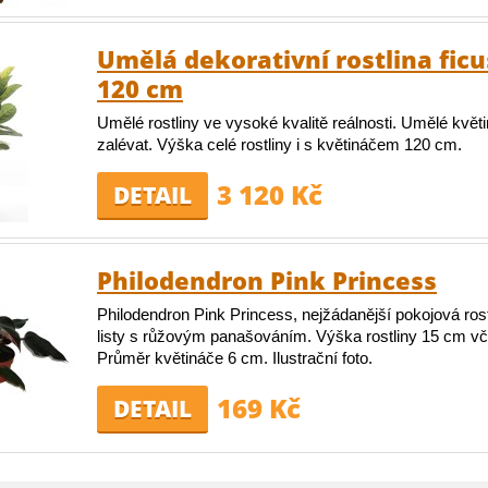
Umělá dekorativní rostlina ficu
120 cm
Umělé rostliny ve vysoké kvalitě reálnosti. Umělé květ
zalévat. Výška celé rostliny i s květináčem 120 cm.
3 120 Kč
DETAIL
Philodendron Pink Princess
Philodendron Pink Princess, nejžádanější pokojová ros
listy s růžovým panašováním. Výška rostliny 15 cm vč
Průměr květináče 6 cm. Ilustrační foto.
169 Kč
DETAIL