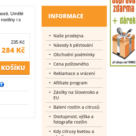
nosti. Umělé
INFORMACE
ostliny i s
Naše prodejna
235 Kč
Návody k pěstování
284 Kč
Obchodní podmínky
Cena poštovného
Reklamace a vrácení
Afilliate program
Zásilky na Slovensko a
EU
Balení rostlin a citrusů
Dostupnost, výška a
fotografie rostlin
Kdy citrusy kvetou a