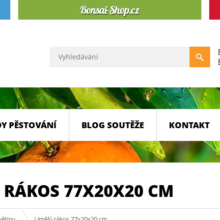
Y PĚSTOVÁNÍ
BLOG SOUTĚŽE
KONTAKT
 RÁKOS 77X20X20 CM
větiny
Umělý rákos 77x20x20 cm