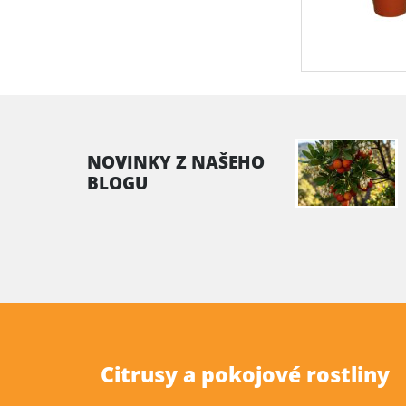
NOVINKY Z NAŠEHO
BLOGU
Citrusy a pokojové rostliny