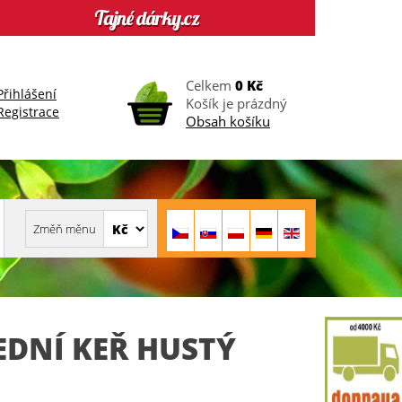
Celkem
0 Kč
Přihlášení
Košík je prázdný
Registrace
Obsah košíku
DNÍ KEŘ HUSTÝ