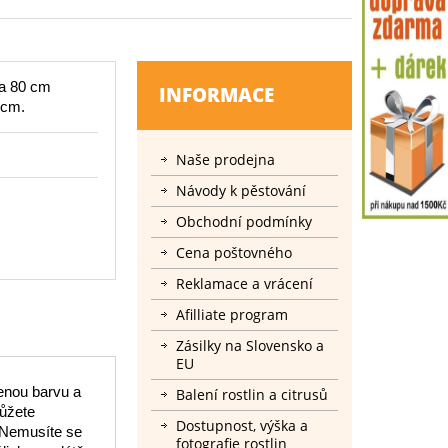
ca 80 cm
INFORMACE
 cm.
Naše prodejna
Návody k pěstování
Obchodní podmínky
Cena poštovného
Reklamace a vrácení
Afilliate program
Zásilky na Slovensko a
EU
enou barvu a
Balení rostlin a citrusů
můžete
Dostupnost, výška a
. Nemusíte se
fotografie rostlin