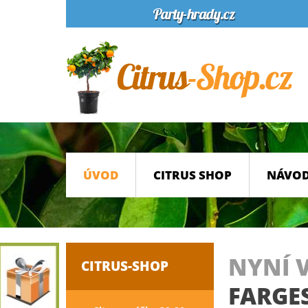
ÚVOD
CITRUS SHOP
NÁVOD
NYNÍ 
CITRUS-SHOP
FARGE