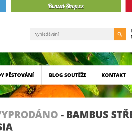
Y PĚSTOVÁNÍ
BLOG SOUTĚŽE
KONTAKT
VYPRODÁNO
-
BAMBUS STŘE
SIA