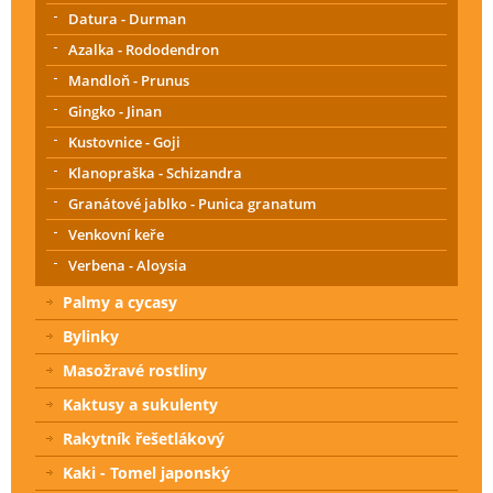
Datura - Durman
Azalka - Rododendron
Mandloň - Prunus
Gingko - Jinan
Kustovnice - Goji
Klanopraška - Schizandra
Granátové jablko - Punica granatum
Venkovní keře
Verbena - Aloysia
Palmy a cycasy
Bylinky
Masožravé rostliny
Kaktusy a sukulenty
Rakytník řešetlákový
Kaki - Tomel japonský