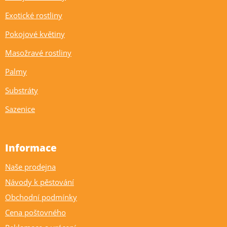
Exotické rostliny
Pokojové květiny
Masožravé rostliny
Palmy
Substráty
Sazenice
Informace
Naše prodejna
Návody k pěstování
Obchodní podmínky
Cena poštovného