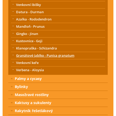
Venkovní ibišky
Datura - Durman
Azalka - Rododendron
Mandloň - Prunus
Gingko - Jinan
Kustovnice - Goji
Klanopraška - Schizandra
Granátové jablko - Punica granatum
Venkovní keře
Verbena - Aloysia
Palmy a cycasy
Bylinky
Masožravé rostliny
Kaktusy a sukulenty
Rakytník řešetlákový