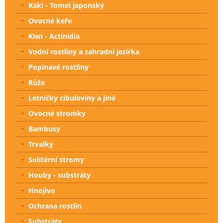
Kaki - Tomel japonský
Ovocné keře
Kiwi - Actinidia
Vodní rostliny a zahradní jezírka
Popínavé rostliny
Růže
Letničky cibuloviny a jiné
Ovocné stromky
Bambusy
Trvalky
Solitérní stromy
Houby - substráty
Hnojivo
Ochrana rostlin
Substráty