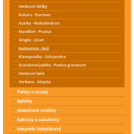
Venkovní ibišky
Datura - Durman
Azalka - Rododendron
Mandloň - Prunus
Gingko - Jinan
Kustovnice - Goji
Klanopraška - Schizandra
Granátové jablko - Punica granatum
Venkovní keře
Verbena - Aloysia
Palmy a cycasy
Bylinky
Masožravé rostliny
Kaktusy a sukulenty
Rakytník řešetlákový