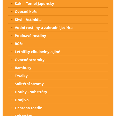
Kaki - Tomel japonský
Ovocné keře
Kiwi - Actinidia
Vodní rostliny a zahradní jezírka
Popínavé rostliny
Růže
Letničky cibuloviny a jiné
Ovocné stromky
Bambusy
Trvalky
Solitérní stromy
Houby - substráty
Hnojivo
Ochrana rostlin
Substráty