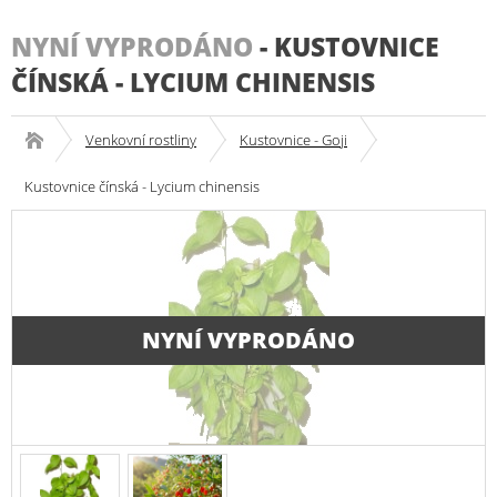
NYNÍ VYPRODÁNO
-
KUSTOVNICE
ČÍNSKÁ - LYCIUM CHINENSIS
Venkovní rostliny
Kustovnice - Goji
Kustovnice čínská - Lycium chinensis
NYNÍ VYPRODÁNO