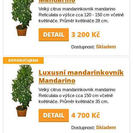
Velký citrus mandarinkovník mandarino
Reticulata o výšce cca 120 - 150 cm včetně
květináče. Průměr květináče 28 cm.
3 200 Kč
DETAIL
Skladem
Dostupnost:
DOPORUČUJEME
Luxusní mandarinkovník
Mandarino
Velký citrus mandarinkovník mandarino
Reticulata o výšce cca 150 cm včetně
květináče. Průměr květináče 35 cm.
4 700 Kč
DETAIL
Skladem
Dostupnost: