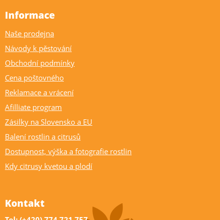
Informace
Naše prodejna
Návody k pěstování
Obchodní podmínky
Cena poštovného
Reklamace a vrácení
Afilliate program
Zásilky na Slovensko a EU
Balení rostlin a citrusů
Dostupnost, výška a fotografie rostlin
Kdy citrusy kvetou a plodí
Kontakt
Tel: (+420) 774 721 757