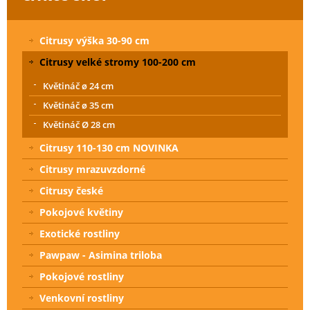
Citrusy výška 30-90 cm
Citrusy velké stromy 100-200 cm
Květináč ø 24 cm
Květináč ø 35 cm
Květináč Ø 28 cm
Citrusy 110-130 cm NOVINKA
Citrusy mrazuvzdorné
Citrusy české
Pokojové květiny
Exotické rostliny
Pawpaw - Asimina triloba
Pokojové rostliny
Venkovní rostliny