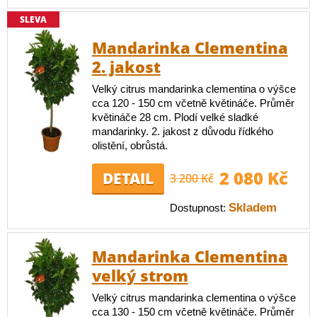
SLEVA
Mandarinka Clementina
2. jakost
Velký citrus mandarinka clementina o výšce
cca 120 - 150 cm včetně květináče. Průměr
květináče 28 cm. Plodí velké sladké
mandarinky. 2. jakost z důvodu řídkého
olistění, obrůstá.
2 080 Kč
DETAIL
3 200 Kč
Skladem
Dostupnost:
Mandarinka Clementina
velký strom
Velký citrus mandarinka clementina o výšce
cca 130 - 150 cm včetně květináče. Průměr