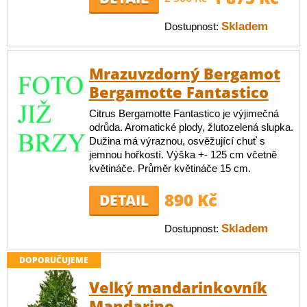
Skladem
Dostupnost:
Mrazuvzdorný Bergamot
Bergamotte Fantastico
Citrus Bergamotte Fantastico je výjimečná
odrůda. Aromatické plody, žlutozelená slupka.
Dužina má výraznou, osvěžující chuť s
jemnou hořkostí. Výška +- 125 cm včetně
květináče. Průměr květináče 15 cm.
890 Kč
DETAIL
Skladem
Dostupnost:
DOPORUČUJEME
Velký mandarinkovník
Mandarino