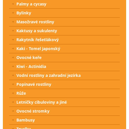
Palmy a cycasy
Bylinky
Masožravé rostliny
Kaktusy a sukulenty
Rakytník řešetlákový
Kaki - Tomel japonský
Ovocné keře
Kiwi - Actinidia
Vodní rostliny a zahradní jezírka
Popínavé rostliny
Růže
Letničky cibuloviny a jiné
Ovocné stromky
Bambusy
Trvalky