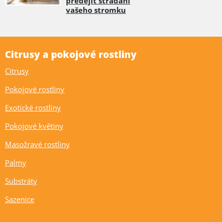
předejít strádání
vašeho stromku
Citrusy a pokojové rostliny
Citrusy
Pokojové rostliny
Exotické rostliny
Pokojové květiny
Masožravé rostliny
Palmy
Substráty
Sazenice