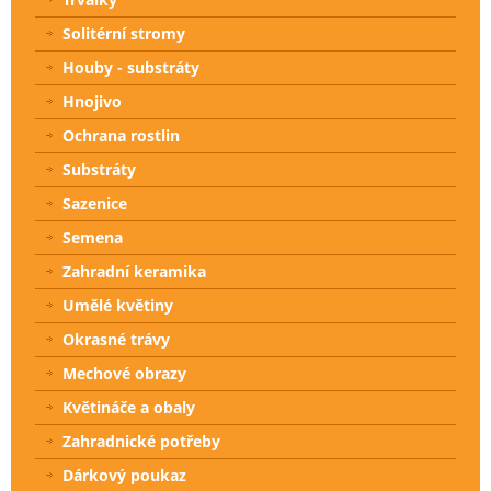
Solitérní stromy
Houby - substráty
Hnojivo
Ochrana rostlin
Substráty
Sazenice
Semena
Zahradní keramika
Umělé květiny
Okrasné trávy
Mechové obrazy
Květináče a obaly
Zahradnické potřeby
Dárkový poukaz