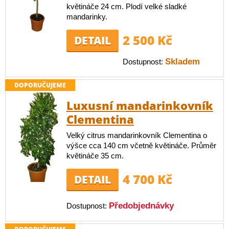
květináče 24 cm. Plodí velké sladké
mandarinky.
2 500 Kč
DETAIL
Skladem
Dostupnost:
DOPORUČUJEME
Luxusní mandarinkovník
Clementina
Velký citrus mandarinkovník Clementina o
výšce cca 140 cm včetně květináče. Průměr
květináče 35 cm.
4 700 Kč
DETAIL
Předobjednávky
Dostupnost: