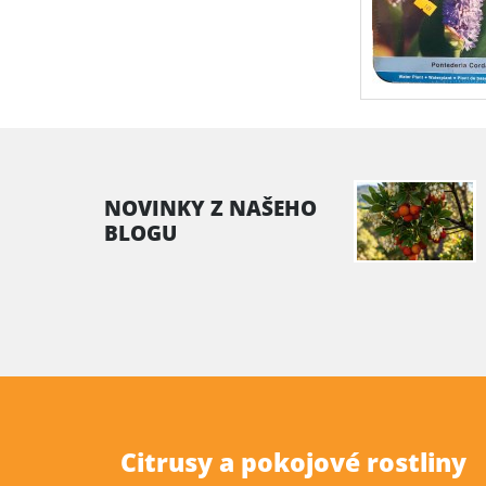
NOVINKY Z NAŠEHO
BLOGU
Citrusy a pokojové rostliny