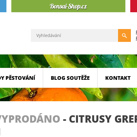
Y PĚSTOVÁNÍ
BLOG SOUTĚŽE
KONTAKT
VYPRODÁNO
-
CITRUSY GR
M