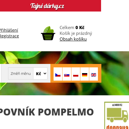
Celkem
0 Kč
Přihlášení
Košík je prázdný
Registrace
Obsah košíku
EPOVNÍK POMPELMO