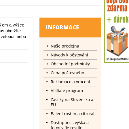
16 cm a výšce
INFORMACE
us obdržíte
kvetoucí, nebo
Naše prodejna
Návody k pěstování
Obchodní podmínky
Cena poštovného
Reklamace a vrácení
Afilliate program
Zásilky na Slovensko a
EU
Balení rostlin a citrusů
Dostupnost, výška a
fotografie rostlin