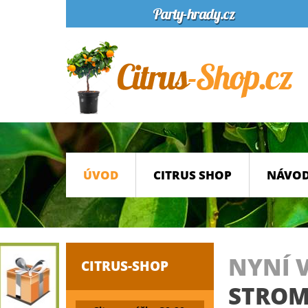
ÚVOD
CITRUS SHOP
NÁVOD
NYNÍ 
CITRUS-SHOP
STRO