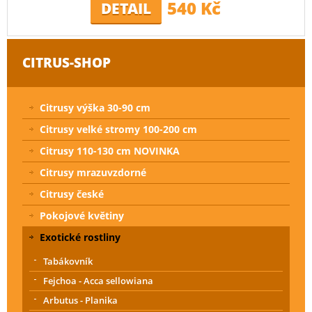
540 Kč
DETAIL
CITRUS-SHOP
Citrusy výška 30-90 cm
Citrusy velké stromy 100-200 cm
Citrusy 110-130 cm NOVINKA
Citrusy mrazuvzdorné
Citrusy české
Pokojové květiny
Exotické rostliny
Tabákovník
Fejchoa - Acca sellowiana
Arbutus - Planika