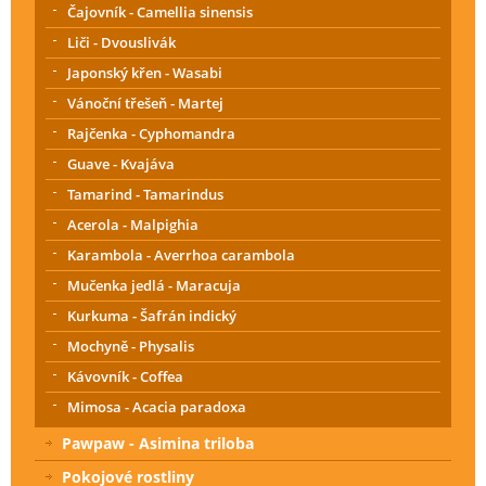
Čajovník - Camellia sinensis
Liči - Dvouslivák
Japonský křen - Wasabi
Vánoční třešeň - Martej
Rajčenka - Cyphomandra
Guave - Kvajáva
Tamarind - Tamarindus
Acerola - Malpighia
Karambola - Averrhoa carambola
Mučenka jedlá - Maracuja
Kurkuma - Šafrán indický
Mochyně - Physalis
Kávovník - Coffea
Mimosa - Acacia paradoxa
Pawpaw - Asimina triloba
Pokojové rostliny