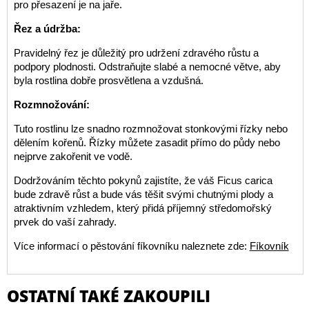
pro přesazení je na jaře.
Řez a údržba:
Pravidelný řez je důležitý pro udržení zdravého růstu a
podpory plodnosti. Odstraňujte slabé a nemocné větve, aby
byla rostlina dobře prosvětlena a vzdušná.
Rozmnožování:
Tuto rostlinu lze snadno rozmnožovat stonkovými řízky nebo
dělením kořenů. Řízky můžete zasadit přímo do půdy nebo
nejprve zakořenit ve vodě.
Dodržováním těchto pokynů zajistíte, že váš Ficus carica
bude zdravě růst a bude vás těšit svými chutnými plody a
atraktivním vzhledem, který přidá příjemný středomořský
prvek do vaší zahrady.
Více informací o pěstování fíkovníku naleznete zde:
Fíkovník
OSTATNÍ TAKÉ ZAKOUPILI