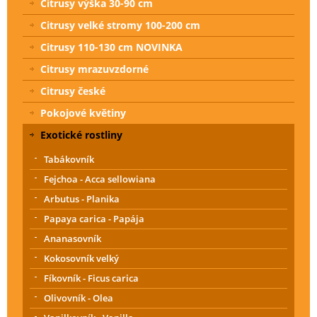
Citrusy výška 30-90 cm
Citrusy velké stromy 100-200 cm
Citrusy 110-130 cm NOVINKA
Citrusy mrazuvzdorné
Citrusy české
Pokojové květiny
Exotické rostliny
Tabákovník
Fejchoa - Acca sellowiana
Arbutus - Planika
Papaya carica - Papája
Ananasovník
Kokosovník velký
Fíkovník - Ficus carica
Olivovník - Olea