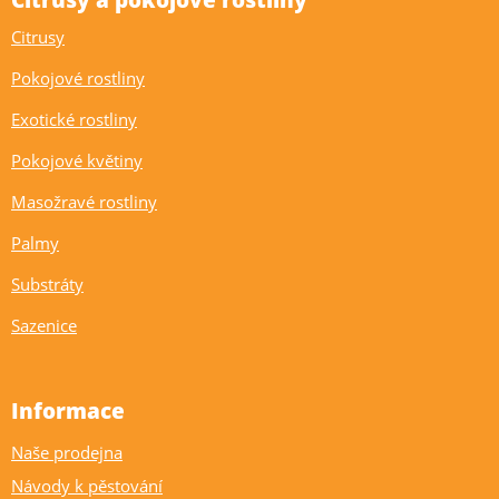
Citrusy a pokojové rostliny
Citrusy
Pokojové rostliny
Exotické rostliny
Pokojové květiny
Masožravé rostliny
Palmy
Substráty
Sazenice
Informace
Naše prodejna
Návody k pěstování