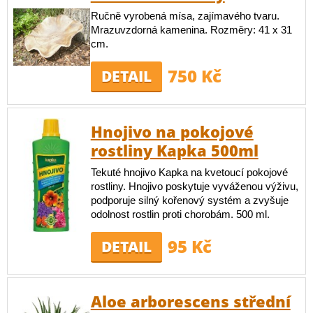
Ručně vyrobená mísa, zajímavého tvaru.
Mrazuvzdorná kamenina. Rozměry: 41 x 31
cm.
750 Kč
DETAIL
Hnojivo na pokojové
rostliny Kapka 500ml
Tekuté hnojivo Kapka na kvetoucí pokojové
rostliny. Hnojivo poskytuje vyváženou výživu,
podporuje silný kořenový systém a zvyšuje
odolnost rostlin proti chorobám. 500 ml.
95 Kč
DETAIL
Aloe arborescens střední