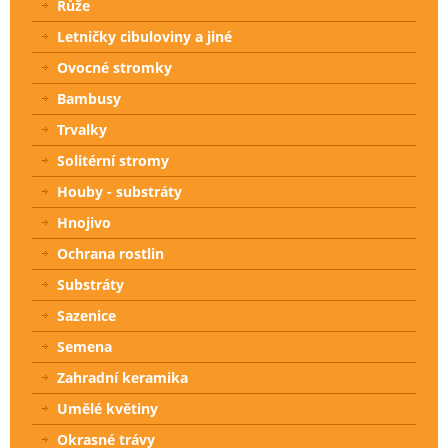
Růže
Letničky cibuloviny a jiné
Ovocné stromky
Bambusy
Trvalky
Solitérní stromy
Houby - substráty
Hnojivo
Ochrana rostlin
Substráty
Sazenice
Semena
Zahradní keramika
Umělé květiny
Okrasné trávy