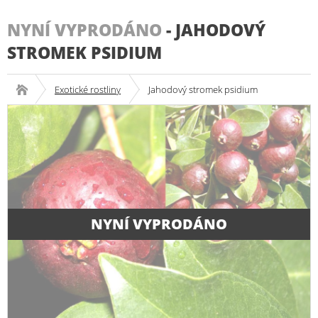
NYNÍ VYPRODÁNO
-
JAHODOVÝ
STROMEK PSIDIUM
Exotické rostliny
Jahodový stromek psidium
NYNÍ VYPRODÁNO