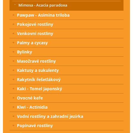
Mimosa - Acacia paradoxa
Pawpaw - Asimina triloba
Pokojové rostliny
Venkovní rostliny
Palmy a cycasy
Bylinky
Masožravé rostliny
Kaktusy a sukulenty
Rakytník řešetlákový
Kaki - Tomel japonský
Ovocné keře
Kiwi - Actinidia
Vodní rostliny a zahradní jezírka
Popínavé rostliny