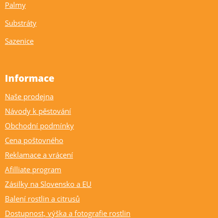
Palmy
Substráty
Sazenice
Informace
Naše prodejna
Návody k pěstování
Obchodní podmínky
Cena poštovného
Reklamace a vrácení
Afilliate program
Zásilky na Slovensko a EU
Balení rostlin a citrusů
Dostupnost, výška a fotografie rostlin