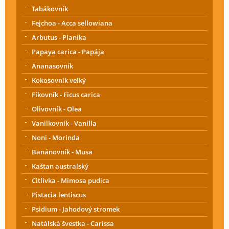
Tabákovník
Fejchoa - Acca sellowiana
Arbutus - Planika
Papaya carica - Papája
Ananasovník
Kokosovník velký
Fíkovník - Ficus carica
Olivovník - Olea
Vanilkovník - Vanilla
Noni - Morinda
Banánovník - Musa
Kaštan australský
Citlivka - Mimosa pudica
Pistacia lentiscus
Psidium - Jahodový stromek
Natálská švestka - Carissa