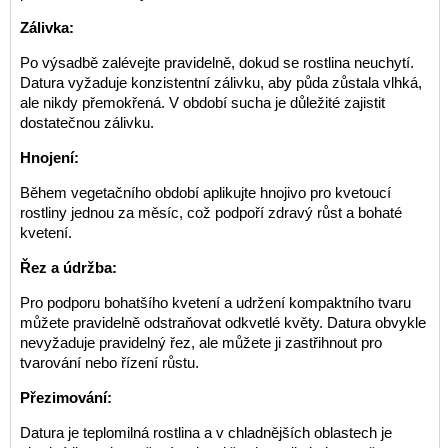
Zálivka:
Po výsadbě zalévejte pravidelně, dokud se rostlina neuchytí.
Datura vyžaduje konzistentní zálivku, aby půda zůstala vlhká,
ale nikdy přemokřená. V období sucha je důležité zajistit
dostatečnou zálivku.
Hnojení:
Během vegetačního období aplikujte hnojivo pro kvetoucí
rostliny jednou za měsíc, což podpoří zdravý růst a bohaté
kvetení.
Řez a údržba:
Pro podporu bohatšího kvetení a udržení kompaktního tvaru
můžete pravidelně odstraňovat odkvetlé květy. Datura obvykle
nevyžaduje pravidelný řez, ale můžete ji zastřihnout pro
tvarování nebo řízení růstu.
Přezimování:
Datura je teplomilná rostlina a v chladnějších oblastech je