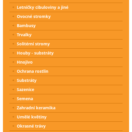
Letničky cibuloviny a jiné
Ovocné stromky
Bambusy
Trvalky
Solitérní stromy
Houby - substráty
Hnojivo
Ochrana rostlin
Substráty
Sazenice
Semena
Zahradní keramika
Umělé květiny
Okrasné trávy