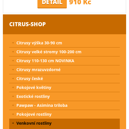
910 Kč
DETAIL
CITRUS-SHOP
Citrusy výška 30-90 cm
Citrusy velké stromy 100-200 cm
Citrusy 110-130 cm NOVINKA
Citrusy mrazuvzdorné
Citrusy české
Pokojové květiny
Exotické rostliny
Pawpaw - Asimina triloba
Pokojové rostliny
Venkovní rostliny