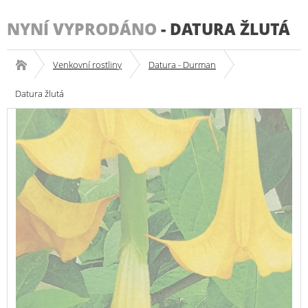
NYNÍ VYPRODÁNO
-
DATURA ŽLUTÁ
Venkovní rostliny
Datura - Durman
Datura žlutá