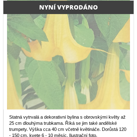
NYNÍ VYPRODÁNO
Statná vytrvalá a dekorativní bylina s obrovskými květy až
25 cm dlouhýma trubkama. Říká se jim také andělské
trumpety. Výška cca 40 cm včetně květináče. Dorůstá 120
- 150 cm, kvete 6 - 10 měsíc. Ilustrační foto.