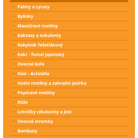
Palmy a cycasy
Bylinky
Masožravé rostliny
Kaktusy a sukulenty
Rakytník řešetlákový
Kaki - Tomel japonský
Ovocné keře
Kiwi - Actinidia
Vodní rostliny a zahradní jezírka
Popínavé rostliny
Růže
Letničky cibuloviny a jiné
Ovocné stromky
Bambusy