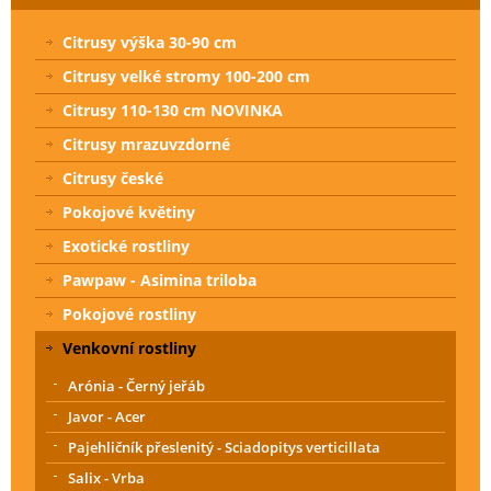
Citrusy výška 30-90 cm
Citrusy velké stromy 100-200 cm
Citrusy 110-130 cm NOVINKA
Citrusy mrazuvzdorné
Citrusy české
Pokojové květiny
Exotické rostliny
Pawpaw - Asimina triloba
Pokojové rostliny
Venkovní rostliny
Arónia - Černý jeřáb
Javor - Acer
Pajehličník přeslenitý - Sciadopitys verticillata
Salix - Vrba