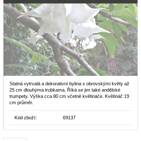
Statná vytrvalá a dekorativní bylina s obrovskými květy až
25 cm dlouhýma trubkama. Říká se jim také andělské
trumpety. Výška cca 80 cm včetně květináče. Květináč 19
cm průměr.
Kód zboží:
69137