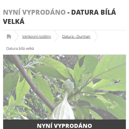
NYNÍ VYPRODÁNO
-
DATURA BÍLÁ
VELKÁ
Venkovní rostliny
Datura - Durman
Datura bílá velká
NYNÍ VYPRODÁNO