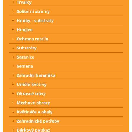
Trvalky
Solitérní stromy
Houby - substráty
Hnojivo
Ochrana rostlin
Substráty
Sazenice
Semena
Zahradní keramika
Umělé květiny
Okrasné trávy
Mechové obrazy
Květináče a obaly
Zahradnické potřeby
Dárkový poukaz