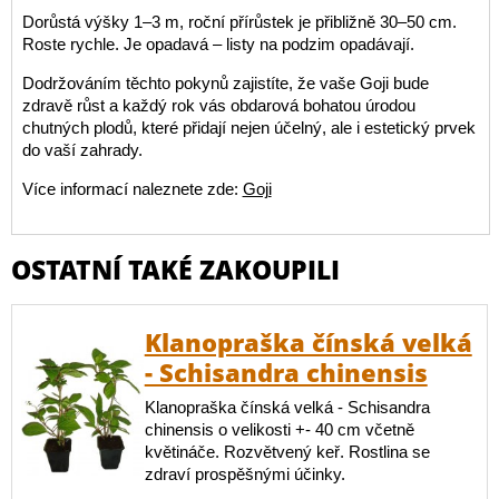
Dorůstá výšky 1–3 m, roční přírůstek je přibližně 30–50 cm.
Roste rychle. Je opadavá – listy na podzim opadávají.
Dodržováním těchto pokynů zajistíte, že vaše Goji bude
zdravě růst a každý rok vás obdarová bohatou úrodou
chutných plodů, které přidají nejen účelný, ale i estetický prvek
do vaší zahrady.
Více informací naleznete zde:
Goji
OSTATNÍ TAKÉ ZAKOUPILI
Klanopraška čínská velká
- Schisandra chinensis
Klanopraška čínská velká - Schisandra
chinensis o velikosti +- 40 cm včetně
květináče. Rozvětvený keř. Rostlina se
zdraví prospěšnými účinky.