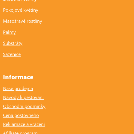
Pokojové květiny
Masožravé rostliny
Palmy
Substráty
Sazenice
Informace
Naše prodejna
Návody k pěstování
Obchodní podmínky
Cena poštovného
Reklamace a vrácení
Afilliate program