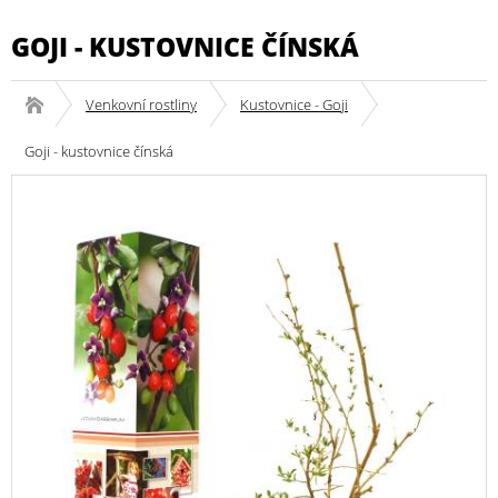
GOJI - KUSTOVNICE ČÍNSKÁ
Venkovní rostliny
Kustovnice - Goji
Goji - kustovnice čínská