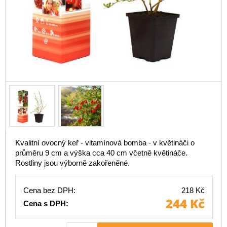
Kvalitní ovocný keř - vitamínová bomba - v květináči o
průměru 9 cm a výška cca 40 cm včetně květináče.
Rostliny jsou výborně zakořeněné.
Cena bez DPH:
218 Kč
244 Kč
Cena s DPH: