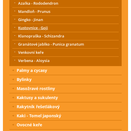
Azalka - Rododendron
Mandloň - Prunus
Gingko - Jinan
Kustovnice - Goji
Klanopraška - Schizandra
Granátové jablko - Punica granatum
Venkovní keře
Verbena - Aloysia
Palmy a cycasy
Bylinky
Masožravé rostliny
Kaktusy a sukulenty
Rakytník řešetlákový
Kaki - Tomel japonský
Ovocné keře