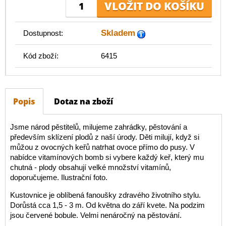
Skladem
Dostupnost:
Kód zboží:
6415
Popis
Dotaz na zboží
Jsme národ pěstitelů, milujeme zahrádky, pěstování a
především sklízení plodů z naší úrody. Děti milují, když si
můžou z ovocných keřů natrhat ovoce přímo do pusy. V
nabídce vitamínových bomb si vybere každý keř, který mu
chutná - plody obsahují velké množství vitamínů,
doporučujeme. Ilustrační foto.
Kustovnice je oblíbená fanoušky zdravého životního stylu.
Dorůstá cca 1,5 - 3 m. Od května do září kvete. Na podzim
jsou červené bobule. Velmi nenáročný na pěstování.