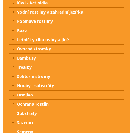
Kiwi - Actinidia
Vodní rostliny a zahradní jezírka
Popínavé rostliny
Růže
Letničky cibuloviny a jiné
Ovocné stromky
Bambusy
Trvalky
Solitérní stromy
Houby - substráty
Hnojivo
Ochrana rostlin
Substráty
Sazenice
Semena