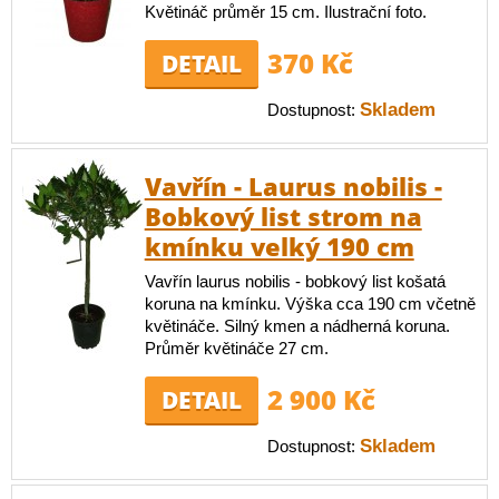
Květináč průměr 15 cm. Ilustrační foto.
370 Kč
DETAIL
Skladem
Dostupnost:
Vavřín - Laurus nobilis -
Bobkový list strom na
kmínku velký 190 cm
Vavřín laurus nobilis - bobkový list košatá
koruna na kmínku. Výška cca 190 cm včetně
květináče. Silný kmen a nádherná koruna.
Průměr květináče 27 cm.
2 900 Kč
DETAIL
Skladem
Dostupnost: