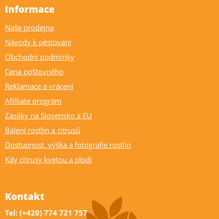
Informace
Naše prodejna
Návody k pěstování
Obchodní podmínky
Cena poštovného
Reklamace a vrácení
Afilliate program
Zásilky na Slovensko a EU
Balení rostlin a citrusů
Dostupnost, výška a fotografie rostlin
Kdy citrusy kvetou a plodí
Kontakt
Tel: (+420) 774 721 757