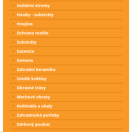
Solitérní stromy
Houby - substráty
Hnojivo
Ochrana rostlin
Substráty
Sazenice
Semena
Zahradní keramika
Umělé květiny
Okrasné trávy
Mechové obrazy
Květináče a obaly
Zahradnické potřeby
Dárkový poukaz