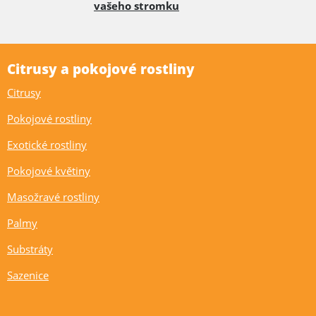
vašeho stromku
Citrusy a pokojové rostliny
Citrusy
Pokojové rostliny
Exotické rostliny
Pokojové květiny
Masožravé rostliny
Palmy
Substráty
Sazenice