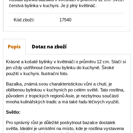
čerstvá bylinka v kuchyni. Je jí plný květináč.
Kód zboží:
17540
Popis
Dotaz na zboží
Krásné a košaté bylinky v květináči o průměru 12 cm. Stačí si
jen vždy ustřihnout čerstvou bylinku do kuchyně. Široké
použití v kuchyni. Ilustrační foto.
Bazalka, známá svou charakteristickou vůní a chutí, je
oblíbenou bylinkou v kuchyních po celém světě. Tato rostlina,
původem z tropických regionů Asie, je nezbytnou součástí
mnoha kulinářských tradic a má také řadu léčivých využití.
Světlo:
Pro správný růst je důležité poskytnout bazalce dostatek
světla. Ideální je umístění na místo, kde je rostlina vystavena