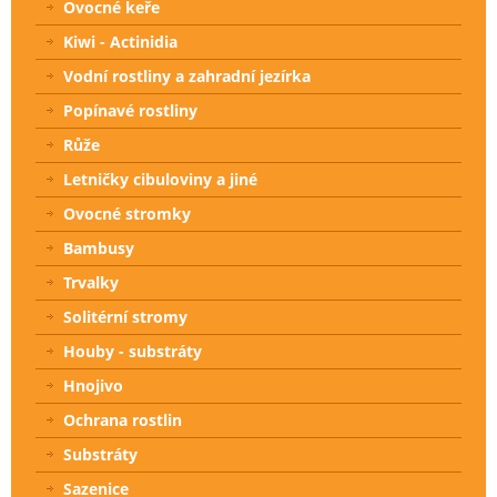
Ovocné keře
Kiwi - Actinidia
Vodní rostliny a zahradní jezírka
Popínavé rostliny
Růže
Letničky cibuloviny a jiné
Ovocné stromky
Bambusy
Trvalky
Solitérní stromy
Houby - substráty
Hnojivo
Ochrana rostlin
Substráty
Sazenice