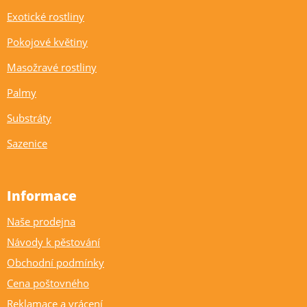
Exotické rostliny
Pokojové květiny
Masožravé rostliny
Palmy
Substráty
Sazenice
Informace
Naše prodejna
Návody k pěstování
Obchodní podmínky
Cena poštovného
Reklamace a vrácení