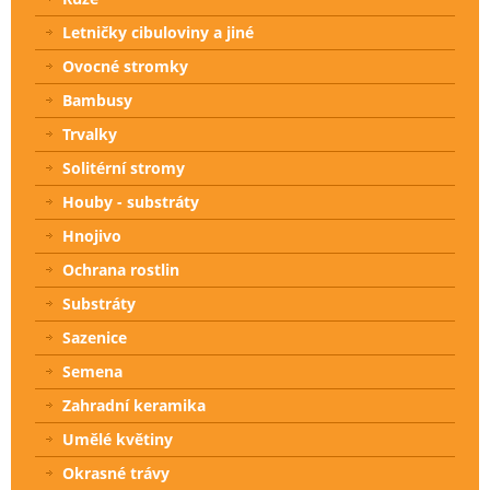
Letničky cibuloviny a jiné
Ovocné stromky
Bambusy
Trvalky
Solitérní stromy
Houby - substráty
Hnojivo
Ochrana rostlin
Substráty
Sazenice
Semena
Zahradní keramika
Umělé květiny
Okrasné trávy