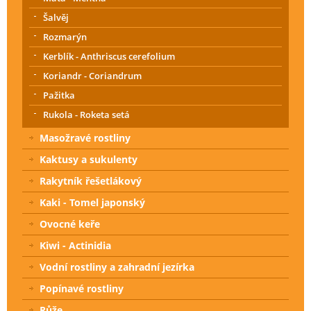
Šalvěj
Rozmarýn
Kerblík - Anthriscus cerefolium
Koriandr - Coriandrum
Pažitka
Rukola - Roketa setá
Masožravé rostliny
Kaktusy a sukulenty
Rakytník řešetlákový
Kaki - Tomel japonský
Ovocné keře
Kiwi - Actinidia
Vodní rostliny a zahradní jezírka
Popínavé rostliny
Růže