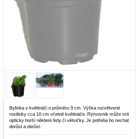
Bylinka v květináči o průměru 9 cm. Výška rozvětvené
rostlinky cca 10 cm včetně květináče. Rýmovník může mít
opticky horší některé listy či větvičky. Je potřeba ho nechat
dorůst a obrůst.