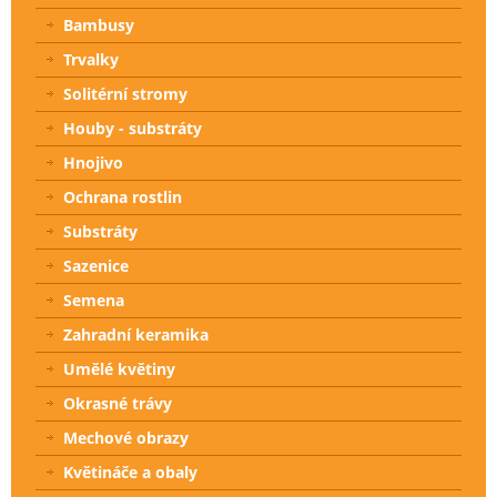
Bambusy
Trvalky
Solitérní stromy
Houby - substráty
Hnojivo
Ochrana rostlin
Substráty
Sazenice
Semena
Zahradní keramika
Umělé květiny
Okrasné trávy
Mechové obrazy
Květináče a obaly