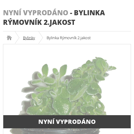
NYNÍ VYPRODÁNO
-
BYLINKA
RÝMOVNÍK 2.JAKOST
Bylinky
Bylinka Rýmovník 2.jakost
NYNÍ VYPRODÁNO