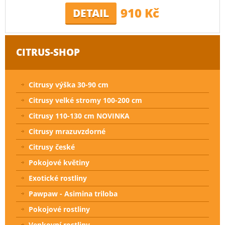
910 Kč
DETAIL
CITRUS-SHOP
Citrusy výška 30-90 cm
Citrusy velké stromy 100-200 cm
Citrusy 110-130 cm NOVINKA
Citrusy mrazuvzdorné
Citrusy české
Pokojové květiny
Exotické rostliny
Pawpaw - Asimina triloba
Pokojové rostliny
Venkovní rostliny