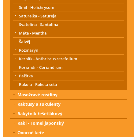
Smil - Helichrysum
Saturejka - Satureja
Svatolína - Santolina
Máta - Mentha
Šalvěj
Rozmarýn
Kerblík - Anthriscus cerefolium
Koriandr - Coriandrum
Pažitka
Rukola - Roketa setá
Masožravé rostliny
Kaktusy a sukulenty
Rakytník řešetlákový
Kaki - Tomel japonský
Ovocné keře