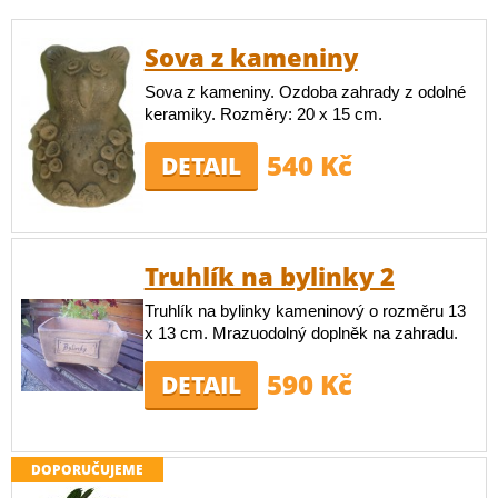
Sova z kameniny
Sova z kameniny. Ozdoba zahrady z odolné
keramiky. Rozměry: 20 x 15 cm.
540 Kč
DETAIL
Truhlík na bylinky 2
Truhlík na bylinky kameninový o rozměru 13
x 13 cm. Mrazuodolný doplněk na zahradu.
590 Kč
DETAIL
DOPORUČUJEME