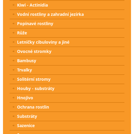
Kiwi - Actinidia
Vodní rostliny a zahradní jezírka
Popínavé rostliny
Růže
Letničky cibuloviny a jiné
Ovocné stromky
Bambusy
Trvalky
Solitérní stromy
Houby - substráty
Hnojivo
Ochrana rostlin
Substráty
Sazenice