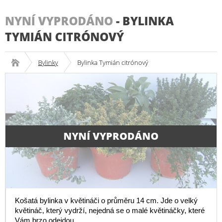
NYNÍ VYPRODÁNO
-
BYLINKA
TYMIÁN CITRÓNOVÝ
Bylinky
Bylinka Tymián citrónový
NYNÍ VYPRODÁNO
Košatá bylinka v květináči o průměru 14 cm. Jde o velký
květináč, který vydrží, nejedná se o malé květináčky, které
Vám brzo odejdou.