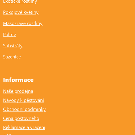
Exotické rostliny
Pokojové květiny
Masožravé rostliny
Palmy
Substráty
Sazenice
Informace
Naše prodejna
Návody k pěstování
Obchodní podmínky
Cena poštovného
Reklamace a vrácení