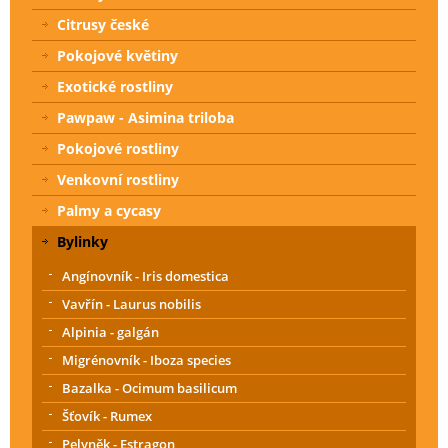
Citrusy české
Pokojové květiny
Exotické rostliny
Pawpaw - Asimina triloba
Pokojové rostliny
Venkovní rostliny
Palmy a cycasy
Bylinky
Angínovník - Iris domestica
Vavřín - Laurus nobilis
Alpinia - galgán
Migrénovník - Iboza species
Bazalka - Ocimum basilicum
Šťovík - Rumex
Pelyněk - Estragon