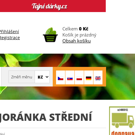
Celkem
0 Kč
Přihlášení
Košík je prázdný
Registrace
Obsah košíku
JORÁNKA STŘEDNÍ
dní