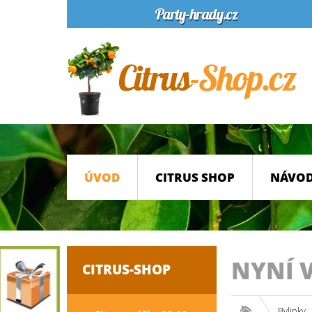
ÚVOD
CITRUS SHOP
NÁVOD
NYNÍ 
CITRUS-SHOP
Bylinky