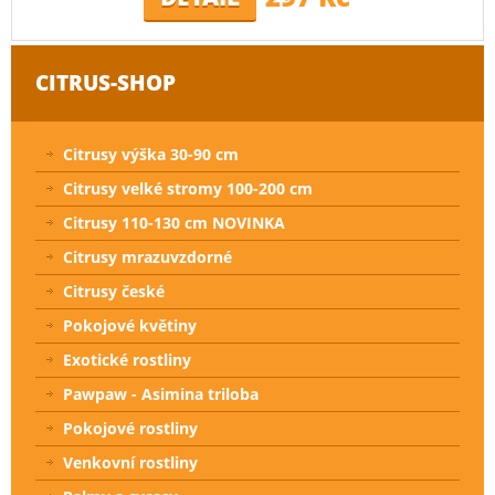
CITRUS-SHOP
Citrusy výška 30-90 cm
Citrusy velké stromy 100-200 cm
Citrusy 110-130 cm NOVINKA
Citrusy mrazuvzdorné
Citrusy české
Pokojové květiny
Exotické rostliny
Pawpaw - Asimina triloba
Pokojové rostliny
Venkovní rostliny