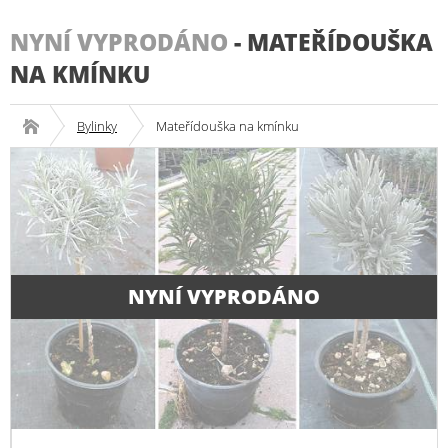
NYNÍ VYPRODÁNO
-
MATEŘÍDOUŠKA
NA KMÍNKU
Bylinky
Mateřídouška na kmínku
NYNÍ VYPRODÁNO