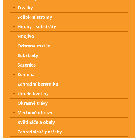
Trvalky
Solitérní stromy
Houby - substráty
Hnojivo
Ochrana rostlin
Substráty
Sazenice
Semena
Zahradní keramika
Umělé květiny
Okrasné trávy
Mechové obrazy
Květináče a obaly
Zahradnické potřeby