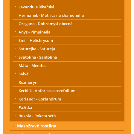
Levandule lékařská
Heřmánek - Matricaria chamomilla
Oregano - Dobromysl obecná
Anýz - Pimpinella
Smil - Helichrysum
Saturejka - Satureja
Svatolína - Santolina
Máta - Mentha
Šalvěj
Rozmarýn
Kerblík - Anthriscus cerefolium
Koriandr - Coriandrum
Pažitka
Rukola - Roketa setá
Masožravé rostliny