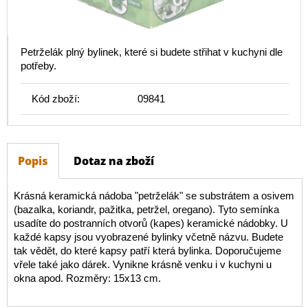
Petrželák plný bylinek, které si budete střihat v kuchyni dle
potřeby.
Kód zboží:
09841
Popis
Dotaz na zboží
Krásná keramická nádoba "petrželák" se substrátem a osivem
(bazalka, koriandr, pažitka, petržel, oregano). Tyto semínka
usadíte do postranních otvorů (kapes) keramické nádobky. U
každé kapsy jsou vyobrazené bylinky včetně názvu. Budete
tak vědět, do které kapsy patří která bylinka. Doporučujeme
vřele také jako dárek. Vynikne krásně venku i v kuchyni u
okna apod. Rozměry: 15x13 cm.