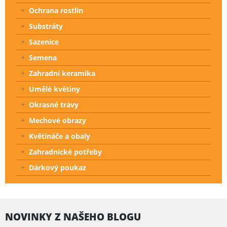
Ochrana rostlin
Substráty
Sazenice
Semena
Zahradní keramika
Umělé květiny
Okrasné trávy
Mechové obrazy
Květináče a obaly
Zahradnické potřeby
Dárkový poukaz
NOVINKY Z NAŠEHO BLOGU