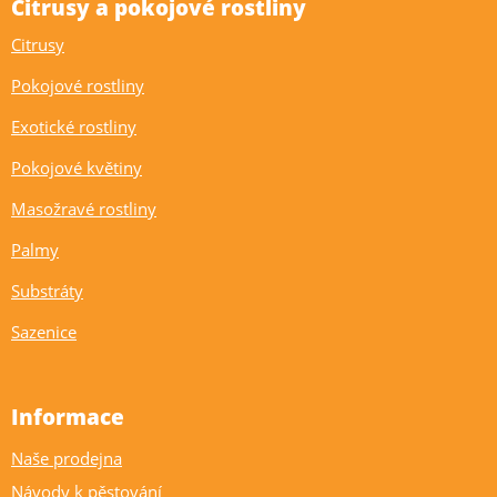
Citrusy a pokojové rostliny
Citrusy
Pokojové rostliny
Exotické rostliny
Pokojové květiny
Masožravé rostliny
Palmy
Substráty
Sazenice
Informace
Naše prodejna
Návody k pěstování