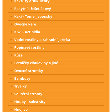
Kaktusy a sukulenty
Rakytník řešetlákový
Kaki - Tomel japonský
Ovocné keře
Kiwi - Actinidia
Vodní rostliny a zahradní jezírka
Popínavé rostliny
Růže
Letničky cibuloviny a jiné
Ovocné stromky
Bambusy
Trvalky
Solitérní stromy
Houby - substráty
Hnojivo