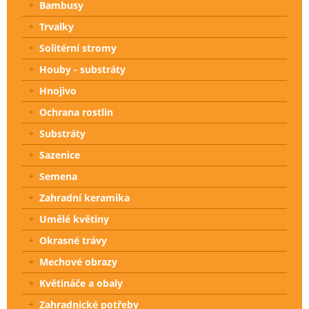
Bambusy
Trvalky
Solitérní stromy
Houby - substráty
Hnojivo
Ochrana rostlin
Substráty
Sazenice
Semena
Zahradní keramika
Umělé květiny
Okrasné trávy
Mechové obrazy
Květináče a obaly
Zahradnické potřeby