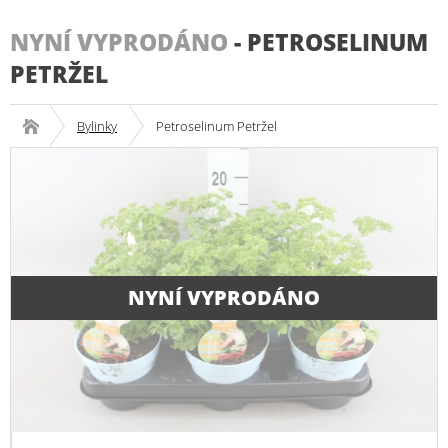
NYNÍ VYPRODÁNO
-
PETROSELINUM
PETRŽEL
Bylinky
Petroselinum Petržel
NYNÍ VYPRODÁNO