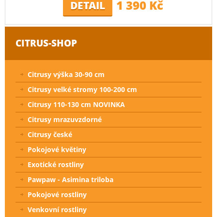
1 390 Kč
DETAIL
CITRUS-SHOP
Citrusy výška 30-90 cm
Citrusy velké stromy 100-200 cm
Citrusy 110-130 cm NOVINKA
Citrusy mrazuvzdorné
Citrusy české
Pokojové květiny
Exotické rostliny
Pawpaw - Asimina triloba
Pokojové rostliny
Venkovní rostliny