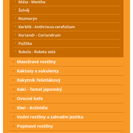
Máta - Mentha
Šalvěj
Rozmarýn
Kerblík - Anthriscus cerefolium
Koriandr - Coriandrum
Pažitka
Rukola - Roketa setá
Masožravé rostliny
Kaktusy a sukulenty
Rakytník řešetlákový
Kaki - Tomel japonský
Ovocné keře
Kiwi - Actinidia
Vodní rostliny a zahradní jezírka
Popínavé rostliny