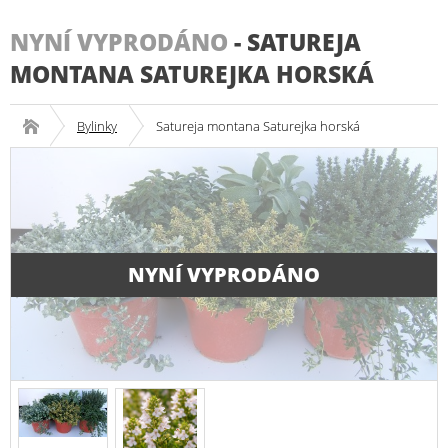
NYNÍ VYPRODÁNO
-
SATUREJA
MONTANA SATUREJKA HORSKÁ
Bylinky
Satureja montana Saturejka horská
NYNÍ VYPRODÁNO