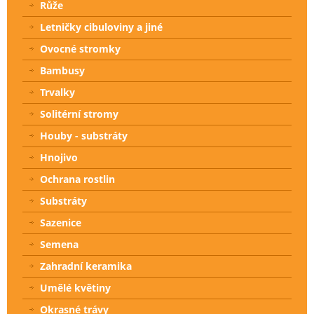
Růže
Letničky cibuloviny a jiné
Ovocné stromky
Bambusy
Trvalky
Solitérní stromy
Houby - substráty
Hnojivo
Ochrana rostlin
Substráty
Sazenice
Semena
Zahradní keramika
Umělé květiny
Okrasné trávy