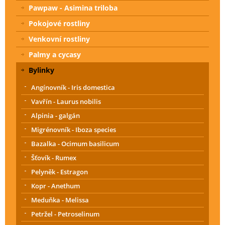
Pawpaw - Asimina triloba
Pokojové rostliny
Venkovní rostliny
Palmy a cycasy
Bylinky
Angínovník - Iris domestica
Vavřín - Laurus nobilis
Alpinia - galgán
Migrénovník - Iboza species
Bazalka - Ocimum basilicum
Šťovík - Rumex
Pelyněk - Estragon
Kopr - Anethum
Meduňka - Melissa
Petržel - Petroselinum