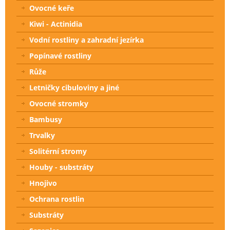
Ovocné keře
Kiwi - Actinidia
Vodní rostliny a zahradní jezírka
Popínavé rostliny
Růže
Letničky cibuloviny a jiné
Ovocné stromky
Bambusy
Trvalky
Solitérní stromy
Houby - substráty
Hnojivo
Ochrana rostlin
Substráty