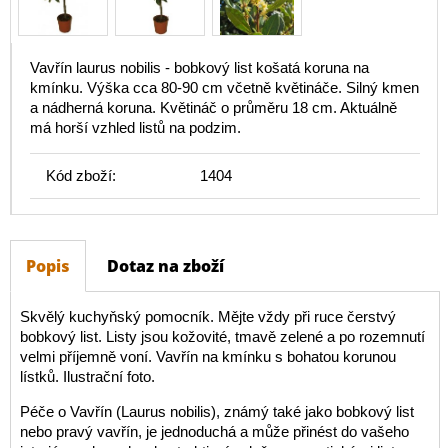
Vavřín laurus nobilis - bobkový list košatá koruna na
kmínku. Výška cca 80-90 cm včetně květináče. Silný kmen
a nádherná koruna. Květináč o průměru 18 cm. Aktuálně
má horší vzhled listů na podzim.
Kód zboží:
1404
Popis
Dotaz na zboží
Skvělý kuchyňský pomocník. Mějte vždy při ruce čerstvý
bobkový list. Listy jsou kožovité, tmavě zelené a po rozemnutí
velmi příjemně voní. Vavřín na kmínku s bohatou korunou
lístků. Ilustrační foto.
Péče o Vavřín (Laurus nobilis), známý také jako bobkový list
nebo pravý vavřín, je jednoduchá a může přinést do vašeho