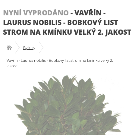
NYNÍ VYPRODÁNO
-
VAVŘÍN -
LAURUS NOBILIS - BOBKOVÝ LIST
STROM NA KMÍNKU VELKÝ 2. JAKOST
Bylinky
Vavřín - Laurus nobilis - Bobkový list strom na kmínku velký 2.
jakost