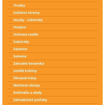
Trvalky
Solitérní stromy
Houby - substráty
Hnojivo
Ochrana rostlin
Substráty
Sazenice
Semena
Zahradní keramika
Umělé květiny
Okrasné trávy
Mechové obrazy
Květináče a obaly
Zahradnické potřeby