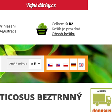
Celkem
0 Kč
Přihlášení
Košík je prázdný
Registrace
Obsah košíku
UTICOSUS BEZTRNNÝ