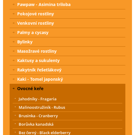
Pawpaw - Asimina triloba
Pokojové rostliny
Venkovní rostliny
Palmy a cycasy
Bylinky
Masožravé rostliny
Kaktusy a sukulenty
Rakytník řešetlákový
Kaki - Tomel japonský
Ovocné keře
Jahodníky - Fragaria
Malinoostružiník - Rubus
Brusinka - Cranberry
Borůvka kanadská
Bez černý - Black elderberry