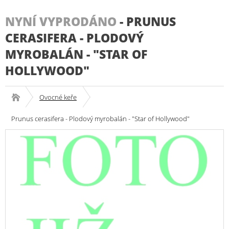
NYNÍ VYPRODÁNO
-
PRUNUS
CERASIFERA - PLODOVÝ
MYROBALÁN - "STAR OF
HOLLYWOOD"
Ovocné keře
Prunus cerasifera - Plodový myrobalán - "Star of Hollywood"