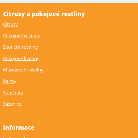
Citrusy a pokojové rostliny
Citrusy
Pokojové rostliny
Exotické rostliny
Pokojové květiny
Masožravé rostliny
Palmy
Substráty
Sazenice
Informace