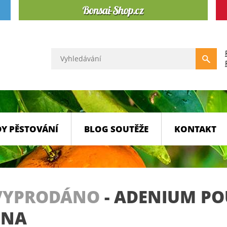
Y PĚSTOVÁNÍ
BLOG SOUTĚŽE
KONTAKT
VYPRODÁNO
-
ADENIUM PO
INA