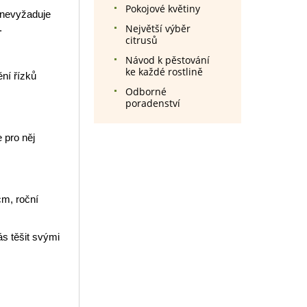
Pokojové květiny
 nevyžaduje
Největší výběr
.
citrusů
Návod k pěstování
ke každé rostlině
ní řízků
Odborné
poradenství
 pro něj
cm, roční
s těšit svými