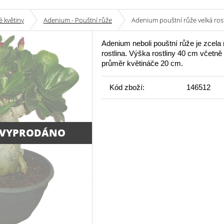
 květiny
Adenium - Pouštní růže
Adenium pouštní růže velká ros
Adenium neboli pouštní růže je zcela
rostlina. Výška rostliny 40 cm včetně
průměr květináče 20 cm.
Kód zboží:
146512
 VYPRODÁNO