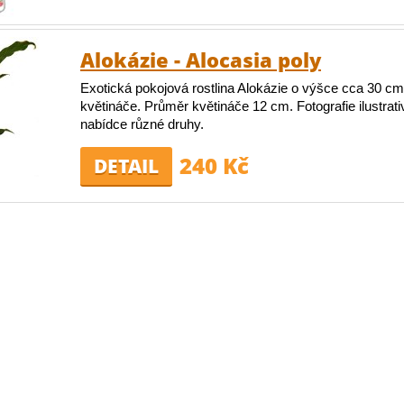
Alokázie - Alocasia poly
Exotická pokojová rostlina Alokázie o výšce cca 30 c
květináče. Průměr květináče 12 cm. Fotografie ilustrat
nabídce různé druhy.
240 Kč
DETAIL