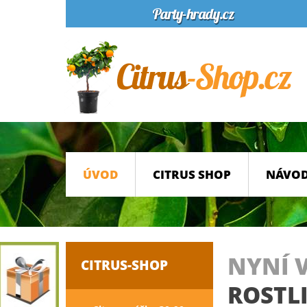
ÚVOD
CITRUS SHOP
NÁVOD
NYNÍ 
CITRUS-SHOP
ROSTL