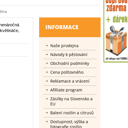
tlina
 nenáročná
INFORMACE
 květináče,
Naše prodejna
Návody k pěstování
Obchodní podmínky
Cena poštovného
Reklamace a vrácení
Afilliate program
Zásilky na Slovensko a
EU
Balení rostlin a citrusů
Dostupnost, výška a
fotografie rostlin