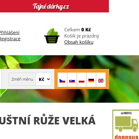
Celkem
0 Kč
Přihlášení
Košík je prázdný
Registrace
Obsah košíku
UŠTNÍ RŮŽE VELKÁ