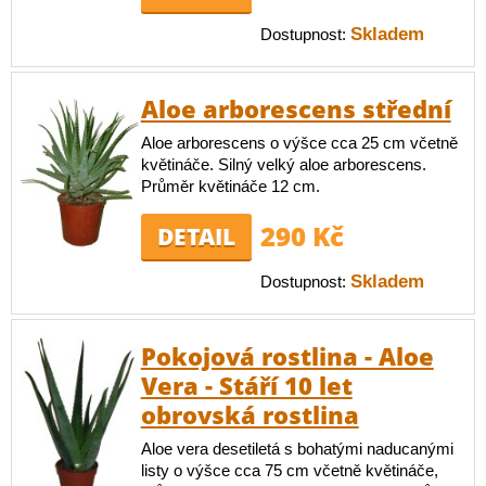
Skladem
Dostupnost:
Aloe arborescens střední
Aloe arborescens o výšce cca 25 cm včetně
květináče. Silný velký aloe arborescens.
Průměr květináče 12 cm.
290 Kč
DETAIL
Skladem
Dostupnost:
Pokojová rostlina - Aloe
Vera - Stáří 10 let
obrovská rostlina
Aloe vera desetiletá s bohatými naducanými
listy o výšce cca 75 cm včetně květináče,