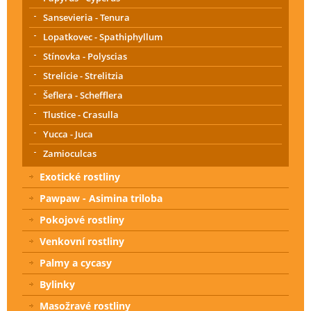
Sansevieria - Tenura
Lopatkovec - Spathiphyllum
Stínovka - Polyscias
Strelície - Strelitzia
Šeflera - Schefflera
Tlustice - Crasulla
Yucca - Juca
Zamioculcas
Exotické rostliny
Pawpaw - Asimina triloba
Pokojové rostliny
Venkovní rostliny
Palmy a cycasy
Bylinky
Masožravé rostliny