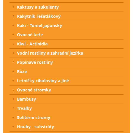
Kaktusy a sukulenty
Rakytník řešetlákový
Kaki - Tomel japonský
Ovocné keře
Kiwi - Actinidia
Vodní rostliny a zahradní jezírka
Popínavé rostliny
Růže
Letničky cibuloviny a jiné
Ovocné stromky
Bambusy
Trvalky
Solitérní stromy
Houby - substráty