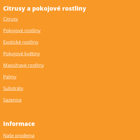
Citrusy a pokojové rostliny
Citrusy
Pokojové rostliny
Exotické rostliny
Pokojové květiny
Masožravé rostliny
Palmy
Substráty
Sazenice
Informace
Naše prodejna