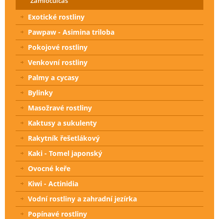
Zamioculcas
Exotické rostliny
Pawpaw - Asimina triloba
Pokojové rostliny
Venkovní rostliny
Palmy a cycasy
Bylinky
Masožravé rostliny
Kaktusy a sukulenty
Rakytník řešetlákový
Kaki - Tomel japonský
Ovocné keře
Kiwi - Actinidia
Vodní rostliny a zahradní jezírka
Popínavé rostliny