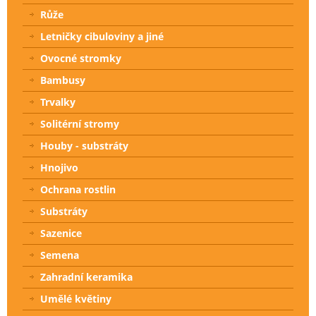
Růže
Letničky cibuloviny a jiné
Ovocné stromky
Bambusy
Trvalky
Solitérní stromy
Houby - substráty
Hnojivo
Ochrana rostlin
Substráty
Sazenice
Semena
Zahradní keramika
Umělé květiny