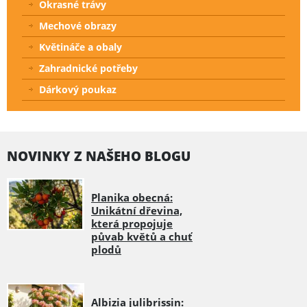
Okrasné trávy
Mechové obrazy
Květináče a obaly
Zahradnické potřeby
Dárkový poukaz
NOVINKY Z NAŠEHO BLOGU
Planika obecná:
Unikátní dřevina,
která propojuje
půvab květů a chuť
plodů
Albizia julibrissin: