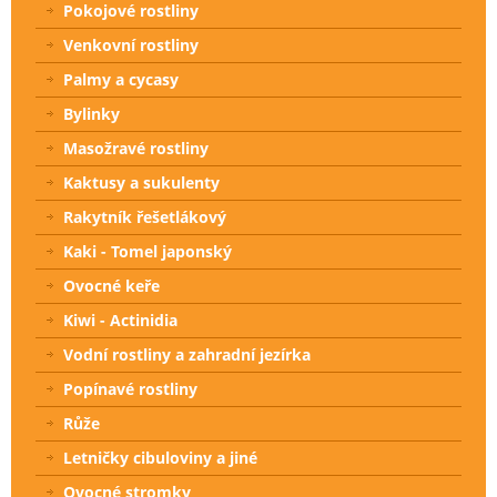
Pokojové rostliny
Venkovní rostliny
Palmy a cycasy
Bylinky
Masožravé rostliny
Kaktusy a sukulenty
Rakytník řešetlákový
Kaki - Tomel japonský
Ovocné keře
Kiwi - Actinidia
Vodní rostliny a zahradní jezírka
Popínavé rostliny
Růže
Letničky cibuloviny a jiné
Ovocné stromky