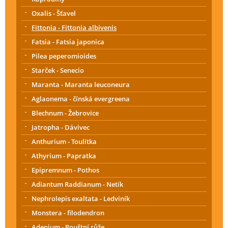
Oxalis - Šťavel
Fittonia - Fittonia albivenis
Fatsia - Fatsia japonica
Pilea peperomioides
Starček - Senecio
Maranta - Maranta leuconeura
Aglaonema - čínská evergreena
Blechnum - Žebrovice
Jatropha - Dávivec
Anthurium - Toulitka
Athyrium - Papratka
Epipremnum - Pothos
Adiantum Raddianum - Netík
Nephrolepis exaltata - Ledviník
Monstera - filodendron
Adenium - Pouštní růže