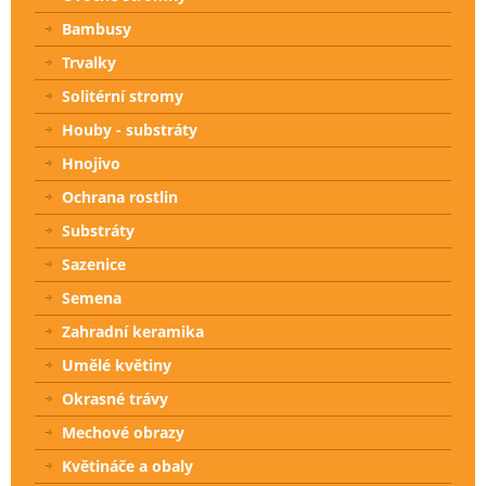
Bambusy
Trvalky
Solitérní stromy
Houby - substráty
Hnojivo
Ochrana rostlin
Substráty
Sazenice
Semena
Zahradní keramika
Umělé květiny
Okrasné trávy
Mechové obrazy
Květináče a obaly