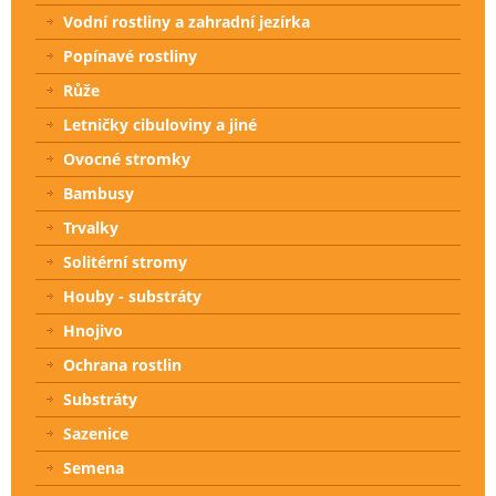
Vodní rostliny a zahradní jezírka
Popínavé rostliny
Růže
Letničky cibuloviny a jiné
Ovocné stromky
Bambusy
Trvalky
Solitérní stromy
Houby - substráty
Hnojivo
Ochrana rostlin
Substráty
Sazenice
Semena