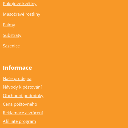
Pokojové květiny
Masožravé rostliny
Palmy
Substráty
Sazenice
Informace
Naše prodejna
Návody k pěstování
Obchodní podmínky
Cena poštovného
Reklamace a vrácení
Afilliate program