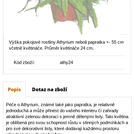
Výška pokojové rostliny Athyrium neboli papratka +- 55 cm
včetně květináče. Průměr květináče 24 cm.
Kód zboží:
athy24
Popis
Dotaz na zboží
Péče o Athyrium, známé také jako papratka, je relativně
jednoduchá a může přinést do vašeho interiéru či zahrady
atraktivní zelenou dekoraci s jemně dělenými listy. Tato květina
je oblíbená pro svou schopnost růstu v stinných podmínkách a
pro své dekorativní listy, které dodávají každému prostoru