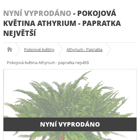
NYNÍ VYPRODÁNO
-
POKOJOVÁ
KVĚTINA ATHYRIUM - PAPRATKA
NEJVĚTŠÍ
Pokojové květiny
Athyrium - Papratka
Pokojová květina Athyrium - papratka největší
NYNÍ VYPRODÁNO