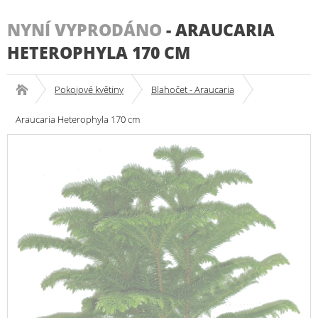
NYNÍ VYPRODÁNO
-
ARAUCARIA
HETEROPHYLA 170 CM
Pokojové květiny
Blahočet - Araucaria
Araucaria Heterophyla 170 cm