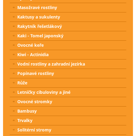
Masožravé rostliny
Kaktusy a sukulenty
Rakytník řešetlákový
Kaki - Tomel japonský
Ovocné keře
Kiwi - Actinidia
Vodní rostliny a zahradní jezírka
Popínavé rostliny
Růže
Letničky cibuloviny a jiné
Ovocné stromky
Bambusy
Trvalky
Solitérní stromy