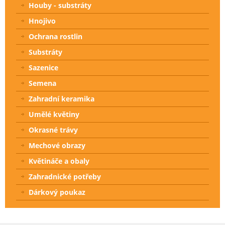
Houby - substráty
Hnojivo
Ochrana rostlin
Substráty
Sazenice
Semena
Zahradní keramika
Umělé květiny
Okrasné trávy
Mechové obrazy
Květináče a obaly
Zahradnické potřeby
Dárkový poukaz