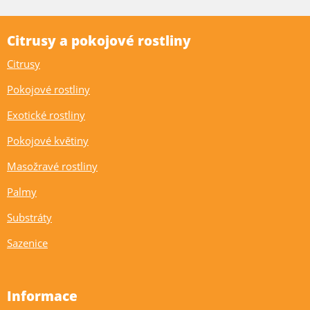
Citrusy a pokojové rostliny
Citrusy
Pokojové rostliny
Exotické rostliny
Pokojové květiny
Masožravé rostliny
Palmy
Substráty
Sazenice
Informace