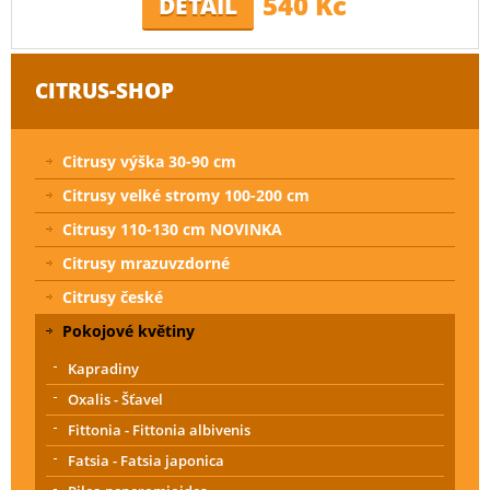
540 Kč
DETAIL
CITRUS-SHOP
Citrusy výška 30-90 cm
Citrusy velké stromy 100-200 cm
Citrusy 110-130 cm NOVINKA
Citrusy mrazuvzdorné
Citrusy české
Pokojové květiny
Kapradiny
Oxalis - Šťavel
Fittonia - Fittonia albivenis
Fatsia - Fatsia japonica