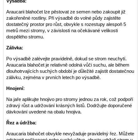
Výsadba:
Araucarii blahočet lze pěstovat ze semen nebo zakoupit již
zakořeněné rostliny. Při výsadbě do volné půdy zajistěte
dostatečný prostor pro růst, obvykle s rozestupy alespoň 5
metrů mezi stromy, v závislosti na očekávané velikosti
dospělého stromu.
Zálivka:
Po výsadbě zalévejte pravidelně, dokud se strom neuchytí.
Araucaria blahočet je relativně odolná vůči suchu, ale během
dlouhotrvajících suchých období je důležité zajistit dostatečnou
zálivku, zejména v prvních letech po výsadbě.
Hnojení:
Na jaře aplikujte hnojivo pro stromy jednou za rok, což podpoří
zdravý růst a udržování krásných listů. Dodržujte doporučené
dávkování uvedené na obalu hnojiva.
Řez a údržba:
Araucaria blahočet obvykle nevyžaduje pravidelný řez. Můžete
odstranit poškozené nebo suché větve, abyste udrželi strom v