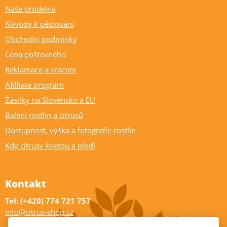
Naše prodejna
Návody k pěstování
Obchodní podmínky
Cena poštovného
Reklamace a vrácení
Afilliate program
Zásilky na Slovensko a EU
Balení rostlin a citrusů
Dostupnost, výška a fotografie rostlin
Kdy citrusy kvetou a plodí
Kontakt
Tel: (+420) 774 721 757
info@citrus-shop.cz