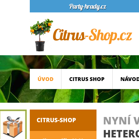
ÚVOD
CITRUS SHOP
NÁVOD
NYNÍ 
CITRUS-SHOP
HETER