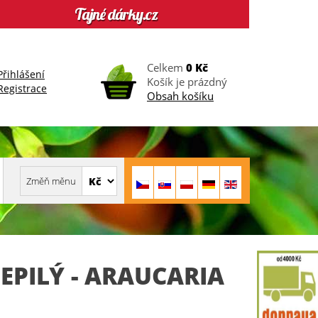
Celkem
0 Kč
Přihlášení
Košík je prázdný
Registrace
Obsah košíku
EPILÝ - ARAUCARIA