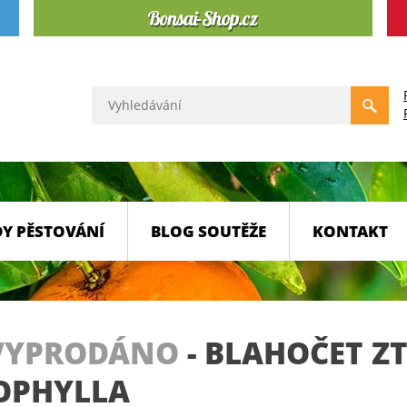
Y PĚSTOVÁNÍ
BLOG SOUTĚŽE
KONTAKT
VYPRODÁNO
-
BLAHOČET ZT
OPHYLLA