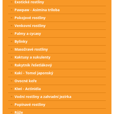
Exotické rostliny
Pawpaw - Asimina triloba
Pokojové rostliny
Venkovní rostliny
Palmy a cycasy
Bylinky
Masožravé rostliny
Kaktusy a sukulenty
Rakytník řešetlákový
Kaki - Tomel japonský
Ovocné keře
Kiwi - Actinidia
Vodní rostliny a zahradní jezírka
Popínavé rostliny
Růže