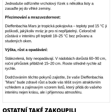
Jednoduše odřízněte vrcholový řízek s několika listy a
zasaďte jej do vlhké zeminy.
Přezimování a mrazuvzdornost:
Dieffenbachia Mars je tropická pokojovka – teploty pod 15 °C ji
poškodí, jakýkoliv mráz je pro ni nepřijatelný. Celoročně
zůstává v interiéru při teplotě 18–25 °C bez průvanu a
studených oken.
Výška, růst a opadávání:
Stálezelená, listy neopadávají. V nádobách dorůstá 60–90 cm,
roční přírůstek přibližně 15–20 cm. Roste středně rychle až
rychle.
Dodržováním těchto pokynů zajistíte, že vaše Dieffenbachia
"Mars" bude zdravě růst a bude vás těšit svým atraktivním
vzhledem a zajímavým vzorem listů, který přidá do vašeho
interiéru nejen krásu, ale i příjemnou atmosféru.
OSTATNÍ TAKÉ ZAKOUPILI