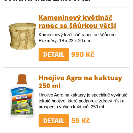
Kameninový květináč
ranec se šňůrkou větší
Kameninový květináč ranec se šňůrkou.
Rozměry: 19 x 23 x 20 cm.
990 Kč
DETAIL
Hnojivo Agro na kaktusy
250 ml
Hnojivo Agro na kaktusy je speciálně vyvinuté
tekuté hnojivo, které podporuje zdravý růst a
prosperitu vašich kaktusů. 250 ml.
59 Kč
DETAIL