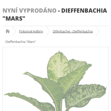
NYNÍ VYPRODÁNO
-
DIEFFENBACHIA
"MARS"
Pokojové květiny
Difenbachie - Dieffenbachia
Dieffenbachia "Mars"