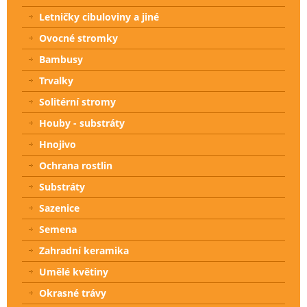
Letničky cibuloviny a jiné
Ovocné stromky
Bambusy
Trvalky
Solitérní stromy
Houby - substráty
Hnojivo
Ochrana rostlin
Substráty
Sazenice
Semena
Zahradní keramika
Umělé květiny
Okrasné trávy