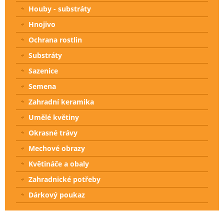
Houby - substráty
Hnojivo
Ochrana rostlin
Substráty
Sazenice
Semena
Zahradní keramika
Umělé květiny
Okrasné trávy
Mechové obrazy
Květináče a obaly
Zahradnické potřeby
Dárkový poukaz