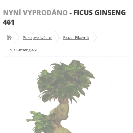
NYNÍ VYPRODÁNO
-
FICUS GINSENG
461
Pokojové květiny
Ficus - Fíkovník
Ficus Ginseng 461