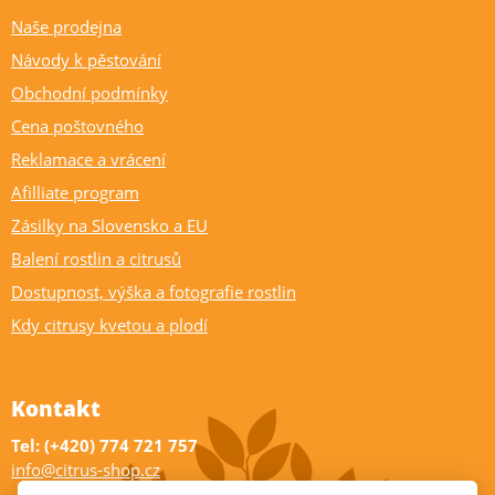
Naše prodejna
Návody k pěstování
Obchodní podmínky
Cena poštovného
Reklamace a vrácení
Afilliate program
Zásilky na Slovensko a EU
Balení rostlin a citrusů
Dostupnost, výška a fotografie rostlin
Kdy citrusy kvetou a plodí
Kontakt
Tel: (+420) 774 721 757
info@citrus-shop.cz