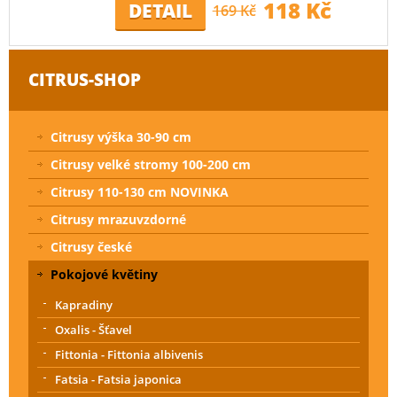
118 Kč
DETAIL
169 Kč
CITRUS-SHOP
Citrusy výška 30-90 cm
Citrusy velké stromy 100-200 cm
Citrusy 110-130 cm NOVINKA
Citrusy mrazuvzdorné
Citrusy české
Pokojové květiny
Kapradiny
Oxalis - Šťavel
Fittonia - Fittonia albivenis
Fatsia - Fatsia japonica