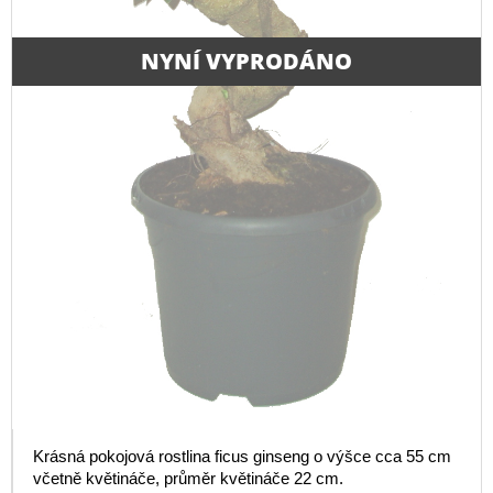
NYNÍ VYPRODÁNO
Krásná pokojová rostlina ficus ginseng o výšce cca 55 cm
včetně květináče, průměr květináče 22 cm.