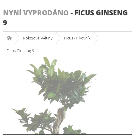
NYNÍ VYPRODÁNO
-
FICUS GINSENG
9
Pokojové květiny
Ficus - Fíkovník
Ficus Ginseng 9