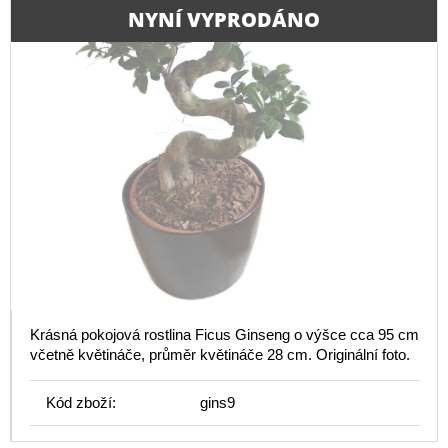
NYNÍ VYPRODÁNO
Krásná pokojová rostlina Ficus Ginseng o výšce cca 95 cm
včetně květináče, průměr květináče 28 cm. Originální foto.
Kód zboží:
gins9