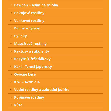
Pawpaw - Asimina triloba
Pokojové rostliny
Venkovní rostliny
Palmy a cycasy
Bylinky
Masožravé rostliny
Kaktusy a sukulenty
Rakytník řešetlákový
Kaki - Tomel japonský
Ovocné keře
Kiwi - Actinidia
Vodní rostliny a zahradní jezírka
Popínavé rostliny
Růže