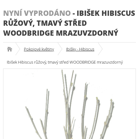
NYNÍ VYPRODÁNO
-
IBIŠEK HIBISCUS
RŮŽOVÝ, TMAVÝ STŘED
WOODBRIDGE MRAZUVZDORNÝ
Pokojové květiny
Ibišky - Hibiscus
Ibišek Hibiscus růžový, tmavý střed WOODBRIDGE mrazuvzdorný