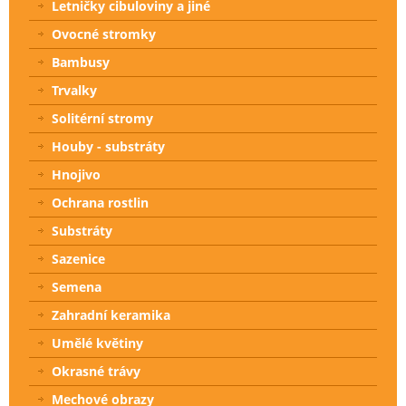
Letničky cibuloviny a jiné
Ovocné stromky
Bambusy
Trvalky
Solitérní stromy
Houby - substráty
Hnojivo
Ochrana rostlin
Substráty
Sazenice
Semena
Zahradní keramika
Umělé květiny
Okrasné trávy
Mechové obrazy