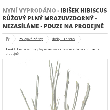
NYNÍ VYPRODÁNO
-
IBIŠEK HIBISCUS
RŮŽOVÝ PLNÝ MRAZUVZDORNÝ -
NEZASÍLÁME - POUZE NA PRODEJNĚ
Pokojové květiny
Ibišky - Hibiscus
Ibišek Hibiscus růžový plný mrazuvzdorný - nezasíláme - pouze na
prodejně