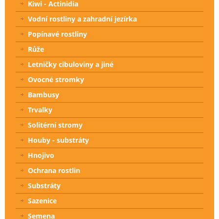
Kiwi - Actinidia
Vodní rostliny a zahradní jezírka
Popínavé rostliny
Růže
Letničky cibuloviny a jiné
Ovocné stromky
Bambusy
Trvalky
Solitérní stromy
Houby - substráty
Hnojivo
Ochrana rostlin
Substráty
Sazenice
Semena