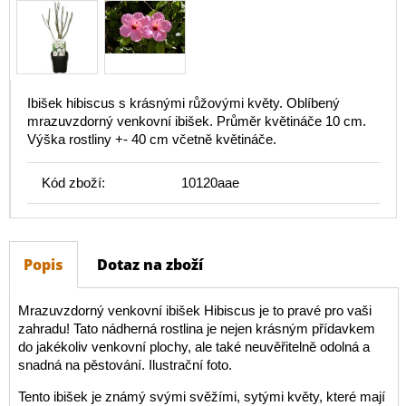
Ibišek hibiscus s krásnými růžovými květy. Oblíbený
mrazuvzdorný venkovní ibišek. Průměr květináče 10 cm.
Výška rostliny +- 40 cm včetně květináče.
Kód zboží:
10120aae
Popis
Dotaz na zboží
Mrazuvzdorný venkovní ibišek Hibiscus je to pravé pro vaši
zahradu! Tato nádherná rostlina je nejen krásným přídavkem
do jakékoliv venkovní plochy, ale také neuvěřitelně odolná a
snadná na pěstování. Ilustrační foto.
Tento ibišek je známý svými svěžími, sytými květy, které mají