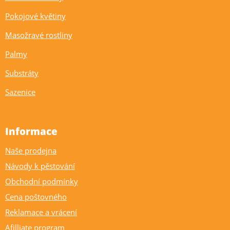
Pokojové květiny
Masožravé rostliny
Palmy
Substráty
Sazenice
Informace
Naše prodejna
Návody k pěstování
Obchodní podmínky
Cena poštovného
Reklamace a vrácení
Afilliate program