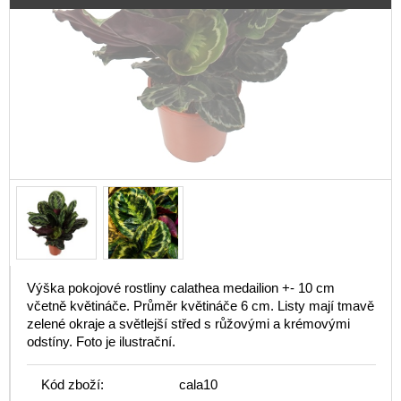
Výška pokojové rostliny calathea medailion +- 10 cm
včetně květináče. Průměr květináče 6 cm. Listy mají tmavě
zelené okraje a světlejší střed s růžovými a krémovými
odstíny. Foto je ilustrační.
Kód zboží:
cala10