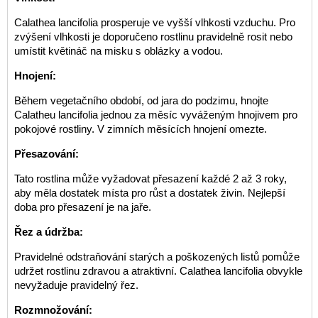
Calathea lancifolia prosperuje ve vyšší vlhkosti vzduchu. Pro
zvýšení vlhkosti je doporučeno rostlinu pravidelně rosit nebo
umístit květináč na misku s oblázky a vodou.
Hnojení:
Během vegetačního období, od jara do podzimu, hnojte
Calatheu lancifolia jednou za měsíc vyváženým hnojivem pro
pokojové rostliny. V zimních měsících hnojení omezte.
Přesazování:
Tato rostlina může vyžadovat přesazení každé 2 až 3 roky,
aby měla dostatek místa pro růst a dostatek živin. Nejlepší
doba pro přesazení je na jaře.
Řez a údržba:
Pravidelné odstraňování starých a poškozených listů pomůže
udržet rostlinu zdravou a atraktivní. Calathea lancifolia obvykle
nevyžaduje pravidelný řez.
Rozmnožování: