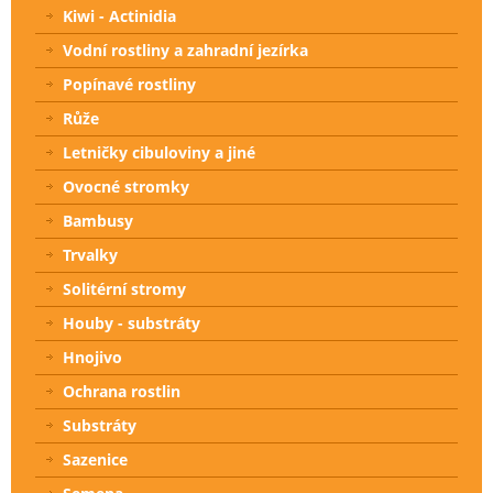
Kiwi - Actinidia
Vodní rostliny a zahradní jezírka
Popínavé rostliny
Růže
Letničky cibuloviny a jiné
Ovocné stromky
Bambusy
Trvalky
Solitérní stromy
Houby - substráty
Hnojivo
Ochrana rostlin
Substráty
Sazenice