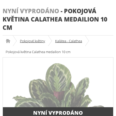
NYNÍ VYPRODÁNO
-
POKOJOVÁ
KVĚTINA CALATHEA MEDAILION 10
CM
Pokojové květiny
Kalátea - Calathea
Pokojová květina Calathea medailion 10 cm
NYNÍ VYPRODÁNO