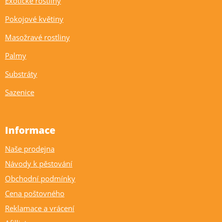
Exotické rostliny
Pokojové květiny
Masožravé rostliny
Palmy
Substráty
Sazenice
Informace
Naše prodejna
Návody k pěstování
Obchodní podmínky
Cena poštovného
Reklamace a vrácení